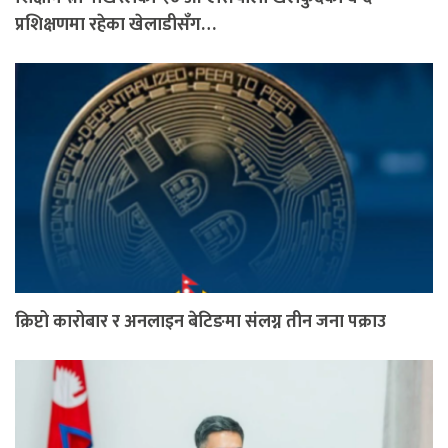
प्रशिक्षणमा रहेका खेलाडीसँग…
क्रिप्टो कारोबार र अनलाइन बेटिङमा संलग्न तीन जना पक्राउ