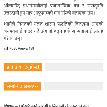
औँल्याउँदै प्रधानमन्त्रीलाई प्रजातान्त्रिक बन्न र संसद्प्रति
उत्तरदायी हुन मात्र आफूहरूको माग रहेको बताएका छन्।
शाहीले विगतको गलत शासन पद्धतिको विरुद्धमा आएको
जनमतलाई कदर गर्दै अगाडि बढ्न हर्क साम्पाङलाई आग्रह
गरेका छन्।
Post Views:
159
प्रतिक्रिया दिनुहोस !
सम्बन्धित खबरहरु
शिक्षामन्त्री पोखरेलको २० औं एसियाली खेलकुदको बन्द