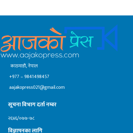
काठमाडाैं, नेपाल
+977 – 9841498457
aajakopress021@gmail.com
सूचना विभाग दर्ता नम्बर
२६४६/०७७-७८
विज्ञापनका लागि