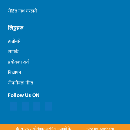
रोहित नाथ भण्डारी
लिङ्कहरू
हाम्रोबारे
सम्पर्क
प्रयोगका सर्त
विज्ञापन
गोपनीयता नीति
Follow Us ON
© 2026 सर्वाधिकार शुरक्षित आजको प्रेस
Site By: Appharu