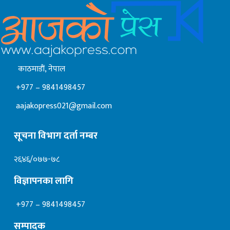
काठमाडाैं, नेपाल
+977 – 9841498457
aajakopress021@gmail.com
सूचना विभाग दर्ता नम्बर
२६४६/०७७-७८
विज्ञापनका लागि
+977 – 9841498457
सम्पादक