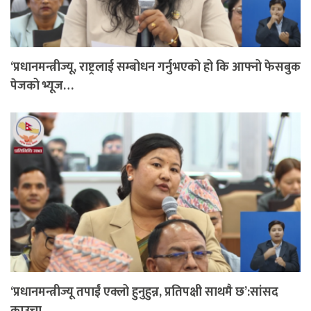
‘प्रधानमन्त्रीज्यू, राष्ट्रलाई सम्बोधन गर्नुभएको हो कि आफ्नो फेसबुक
पेजको भ्यूज…
‘प्रधानमन्त्रीज्यू तपाईं एक्लो हुनुहुन्न, प्रतिपक्षी साथमै छ’:सांसद
काउचा