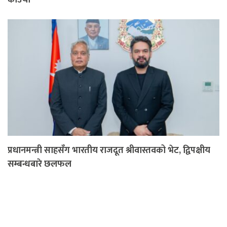
प्रधानमन्त्री साहसँग भारतीय राजदूत श्रीवास्तवको भेट, द्विपक्षीय
सम्बन्धबारे छलफल