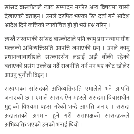
सांसद बास्कोटाले न्याय सम्पादन नगरेर अन्य विषयमा चासो
देखाएको बताइन् । उनले दरपिठ भएका रिट दर्ता गर्न आदेश
आदेश दिने कत्तिको न्यायोचित हो हो भन्ने प्रश्न गरिन् ।
त्यस्तै रास्वपाकी सांसद बास्कोटाले पनि कामु प्रधानन्यायाधीश
मल्लको अभिव्यक्तिप्रति आपत्ति जनाएकी छन् । उनले कामु
प्रधानन्यायाधीशले सरकारसँग लडाइँ अझै बाँकी रहेको
बताएको प्रसंग उल्लेख गर्दै राजनीति गर्न मन भए कोट खोलेर
आउनु चुनौती दिइन् ।
रास्वपाका सांसदको अभिव्यक्तिप्रति एमालेले भने आपत्ति
जनाएको छ । एमाले सांसद ऐन महरले संसदमा विचाराधीन
मुद्दाको विषयमा बहस गरेको भन्दै आपत्ति जनाए । संसदा
अदालतको अपमान हुने गरी सत्तापक्षको सांसदहरूले
अभिव्यक्ति भएको उनको भनाई थियो ।