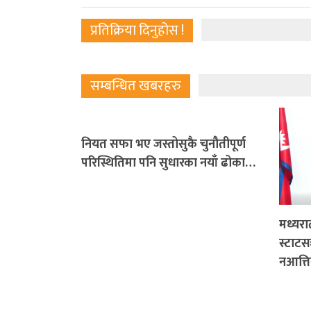
प्रतिक्रिया दिनुहोस !
सम्बन्धित खबरहरु
नियत सफा भए जस्तोसुकै चुनौतीपूर्ण
परिस्थितिमा पनि सुधारका नयाँ ढोका…
मध्यरा
स्टाटस
नआत्ति