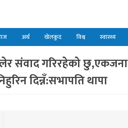
माज
अर्थ
खेलकुद
विश्व
स्वास्थ्य
ेर संवाद गरिरहेको छु,एकजना
हुरिन दिन्नँ:सभापति थापा