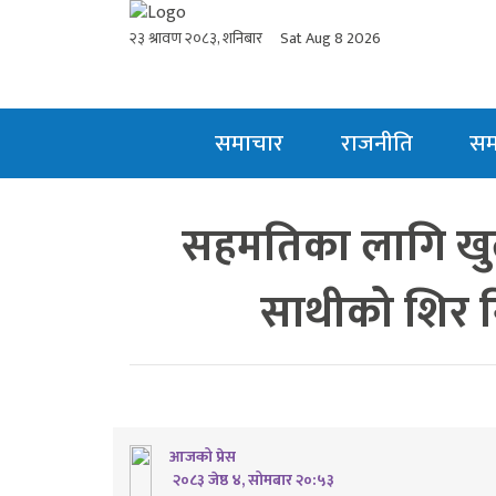
२३ श्रावण २०८३, शनिबार
Sat Aug 8 2026
समाचार
राजनीति
स
सहमतिका लागि खुल
साथीको शिर नि
आजको प्रेस
२०८३ जेष्ठ ४, सोमबार २०:५३