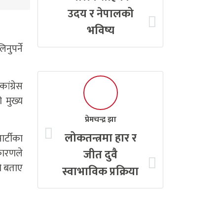
उदय र नेपालको
भविष्य
नुपर्ने
ांग्रेस
 मुख्य
प्रेमचन्द्र झा
लोकतन्त्रमा हार र
ार्टीका
कारणले
जीत दुवै
को बताए
स्वाभाविक प्रक्रिया