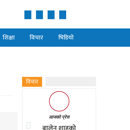
Follow Us ON
शिक्षा
विचार
भिडियाे
विचार
आजको प्रेस
बालेन शाहको