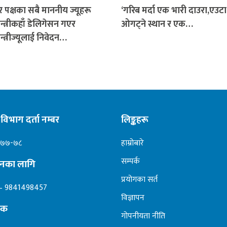
 पक्षका सबै माननीय ज्यूहरू
‘गरिब मर्दा एक भारी दाउरा,एउट
न्त्रीकहाँ डेलिगेसन गएर
ओगट्ने स्थान र एक…
न्त्रीज्यूलाई निवेदन…
विभाग दर्ता नम्बर
लिङ्कहरू
०७७-७८
हाम्रोबारे
सम्पर्क
ापनका लागि
प्रयोगका सर्त
– 9841498457
विज्ञापन
दक
गोपनीयता नीति