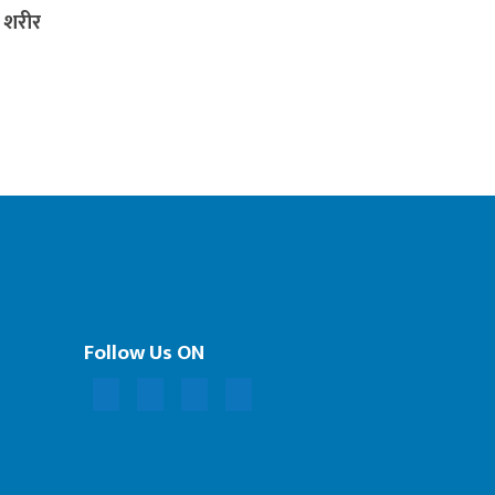
ा शरीर
Follow Us ON