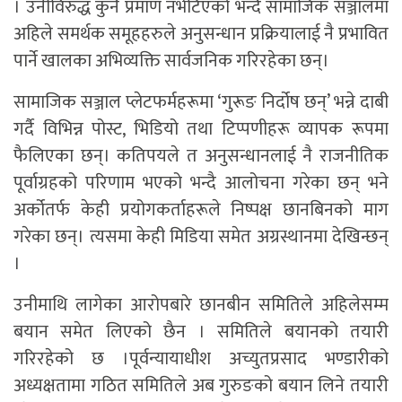
। उनीविरुद्ध कुनै प्रमाण नभेटिएको भन्दै सामाजिक सञ्जालमा
अहिले समर्थक समूहहरुले अनुसन्धान प्रक्रियालाई नै प्रभावित
पार्ने खालका अभिव्यक्ति सार्वजनिक गरिरहेका छन्।
सामाजिक सञ्जाल प्लेटफर्महरूमा ‘गुरूङ निर्दोष छन्’ भन्ने दाबी
गर्दै विभिन्न पोस्ट, भिडियो तथा टिप्पणीहरू व्यापक रूपमा
फैलिएका छन्। कतिपयले त अनुसन्धानलाई नै राजनीतिक
पूर्वाग्रहको परिणाम भएको भन्दै आलोचना गरेका छन् भने
अर्कोतर्फ केही प्रयोगकर्ताहरूले निष्पक्ष छानबिनको माग
गरेका छन्। त्यसमा केही मिडिया समेत अग्रस्थानमा देखिन्छन्
।
उनीमाथि लागेका आरोपबारे छानबीन समितिले अहिलेसम्म
बयान समेत लिएको छैन । समितिले बयानको तयारी
गरिरहेको छ ।पूर्वन्यायाधीश अच्युतप्रसाद भण्डारीको
अध्यक्षतामा गठित समितिले अब गुरुङको बयान लिने तयारी