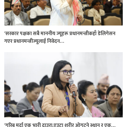
‘सरकार पक्षका सबै माननीय ज्यूहरू प्रधानमन्त्रीकहाँ डेलिगेसन
गएर प्रधानमन्त्रीज्यूलाई निवेदन…
‘गरिब मर्दा एक भारी दाउरा,एउटा शरीर ओगट्ने स्थान र एक…