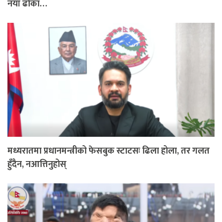
नयाँ ढोका…
मध्यरातमा प्रधानमन्त्रीको फेसबुक स्टाटसः ढिला होला, तर गलत
हुँदैन, नआत्तिनुहोस्