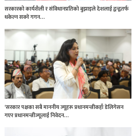
सरकारको कार्यशैली र संविधानप्रतिको बुझाइले देशलाई द्वन्द्वतर्फ
धकेल्न सक्ने गगन…
‘सरकार पक्षका सबै माननीय ज्यूहरू प्रधानमन्त्रीकहाँ डेलिगेसन
गएर प्रधानमन्त्रीज्यूलाई निवेदन…