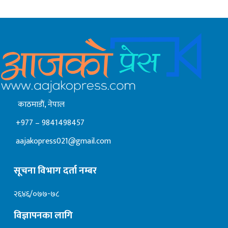
काठमाडाैं, नेपाल
+977 – 9841498457
aajakopress021@gmail.com
सूचना विभाग दर्ता नम्बर
२६४६/०७७-७८
विज्ञापनका लागि