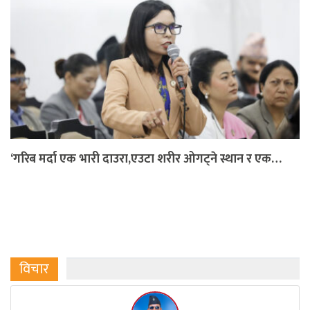
‘गरिब मर्दा एक भारी दाउरा,एउटा शरीर ओगट्ने स्थान र एक…
विचार