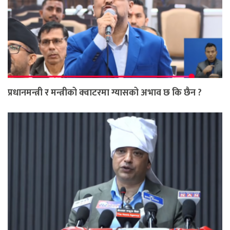
प्रधानमन्त्री र मन्त्रीको क्वाटरमा ग्यासको अभाव छ कि छैन ?