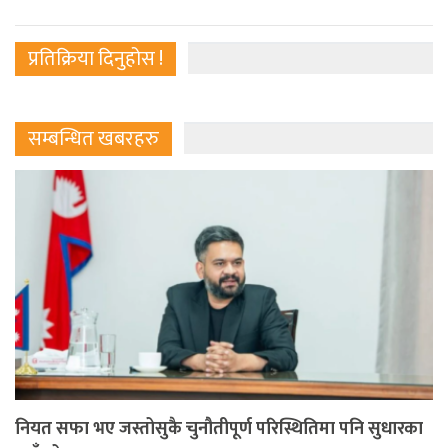
प्रतिक्रिया दिनुहोस !
सम्बन्धित खबरहरु
नियत सफा भए जस्तोसुकै चुनौतीपूर्ण परिस्थितिमा पनि सुधारका