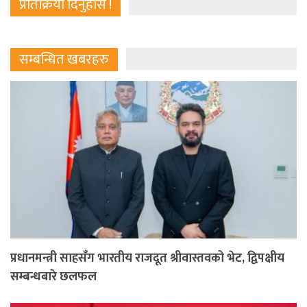
प्रतिक्रिया दिनुहोस !
सम्बन्धित खबरहरु
प्रधानमन्त्री साहसँग भारतीय राजदूत श्रीवास्तवको भेट, द्विपक्षीय
सम्बन्धबारे छलफल