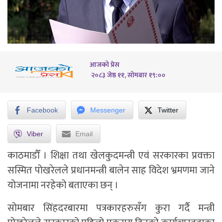
आजको प्रेस
२०८३ जेष्ठ ११, सोमबार १९:००
Facebook
Messenger
Twitter
Viber
Email
काठमाडौँ । शिक्षा तथा खेलकुदमन्त्री एवं सरकारका प्रवक्ता
सस्मित पोखरेलले प्रधानमन्त्री बालेन साह विदेश भ्रमणमा जाने
योजनामा नरहेको बताएका छन् ।
सोमबार सिंहदरबारमा पत्रकारहरुसँग कुरा गर्दै मन्त्री