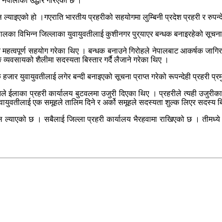
नेपालीको उद्धार गरिएको छ ।
ल ल्याइएको हो ।गएराति भारतीय प्रहरीको सहयोगमा लुम्बिनी प्रदेश प्रहरी र रुपन्द
लका विभिन्न जिल्लाका युवायुवतीलाई कुशीनगर पुर्‌याएर बन्धक बनाइरहेको सूचना प
महत्वपूर्ण सहयोग गरेका थिए । बन्धक बनाउने गिरोहले नेपालबाट आकर्षक जागिरको प
ङ व्यवसायको शैलीमा सदस्यता बिस्तार गर्दै लैजाने गरेका थिए ।
क हजार युवायुवतीलाई लगेर बन्दी बनाइएको सूचना प्राप्त गरेको रूपन्देही प्रहरी 
 ईलाका प्रहरी कार्यालय बुटवलमा उजुरी दिएका थिए । प्रहरीले त्यही उजुरीका
 युवायुवतीलाई एक समूहले तालिम दिने र अर्को समूहले सदस्यता शुल्क लिएर सदस्य 
ल ल्याएको छ । सबैलाई जिल्ला प्रहरी कार्यालय भैरहवामा राखिएको छ । तीमध्य