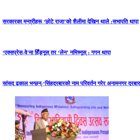
सरकारका मन्त्रीहरू ‘छोटे राजा’को शैलीमा देखिन थाले :सभापति थापा
‘एक्सप्रेस-वे’मा हिँड्नूस् तर ‘लेन’ नमिच्नूस् : गगन थापा
सांसद ढकाल भन्छन्-‘सिंहदरबारको नाम परिवर्तन गरेर अनामनगर दरब