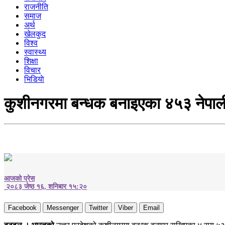
राजनीति
समाज
अर्थ
खेलकुद
विश्व
स्वास्थ्य
शिक्षा
विचार
भिडियाे
कुशीनगरमा बन्धक बनाइएका ४५३ नेपालीको
आजको प्रेस
२०८३ जेष्ठ १६, शनिबार १५:२०
Facebook
Messenger
Twitter
Viber
Email