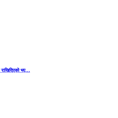
ार राखिदिएको भए…