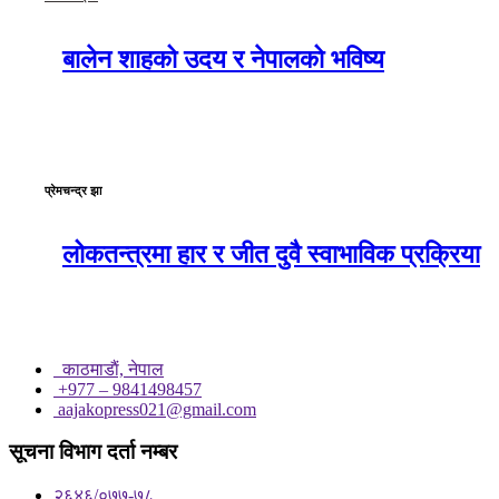
बालेन शाहको उदय र नेपालको भविष्य
प्रेमचन्द्र झा
लोकतन्त्रमा हार र जीत दुवै स्वाभाविक प्रक्रिया
काठमाडाैं, नेपाल
+977 – 9841498457
aajakopress021@gmail.com
सूचना विभाग दर्ता नम्बर
२६४६/०७७-७८