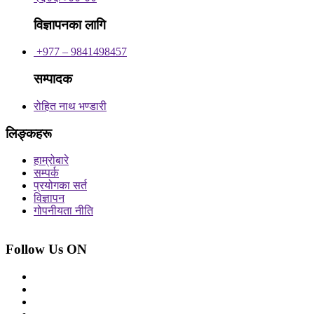
विज्ञापनका लागि
+977 – 9841498457
सम्पादक
रोहित नाथ भण्डारी
लिङ्कहरू
हाम्रोबारे
सम्पर्क
प्रयोगका सर्त
विज्ञापन
गोपनीयता नीति
Follow Us ON