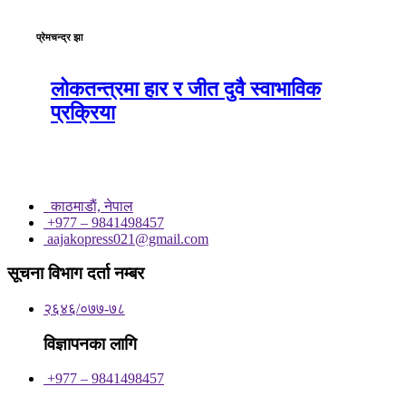
प्रेमचन्द्र झा
लोकतन्त्रमा हार र जीत दुवै स्वाभाविक
प्रक्रिया
काठमाडाैं, नेपाल
+977 – 9841498457
aajakopress021@gmail.com
सूचना विभाग दर्ता नम्बर
२६४६/०७७-७८
विज्ञापनका लागि
+977 – 9841498457