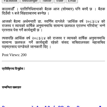
Facebook
Messenger
Twitter
Viber
Email
काठमाडौँ । प्रतिनिधिसभाको बैठक आज (सोमबार) पनि बस्दै छ । बैठक
दिउँसो १ बजे सिंहदरबारमा बस्नेछ ।
आजको बैठमा अर्थमन्त्री डा. स्वर्णिम वाग्लेले ‘आर्थिक वर्ष २०८३/८४ को
राजस्व र व्यायको वार्षिक अनुमानमाथि सामान्य छलफल प्रारम्भ गरियोस्’ भन्ने
प्रस्ताव पेस गर्ने कार्यसूची छ ।
त्यसपछि आर्थिक वर्ष २०८३/८४ को राजस्व र व्यायको वार्षिक अनुमानमाथि
सामान्य छलफल गर्ने कार्यसूची रहेको संसद सचिवालयका महासचिव
पद्मप्रसाद पाण्डेयले जानकारी दिए ।
Post Views:
200
प्रतिक्रिया दिनुहोस !
सम्बन्धित खबरहरु