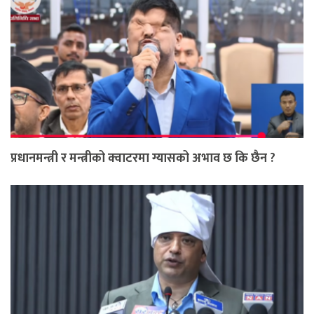
प्रधानमन्त्री र मन्त्रीको क्वाटरमा ग्यासको अभाव छ कि छैन ?