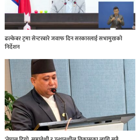
ढल्केबर ट्रमा सेन्टरबारे जवाफ दिन सरकारलाई सभामुखको
निर्देशन
‘नेपाल दिगो, समावेशी र उत्थानशील विकासका लागि सबै