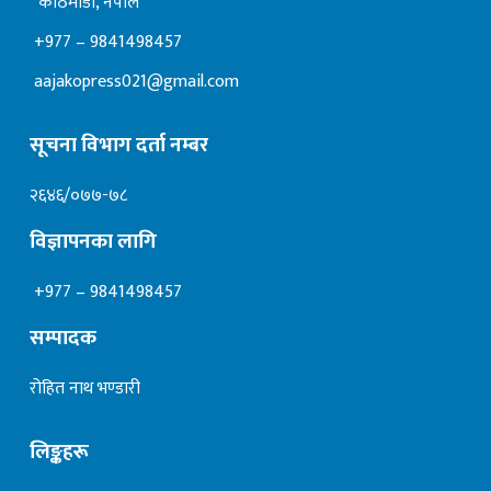
काठमाडाैं, नेपाल
+977 – 9841498457
aajakopress021@gmail.com
सूचना विभाग दर्ता नम्बर
२६४६/०७७-७८
विज्ञापनका लागि
+977 – 9841498457
सम्पादक
रोहित नाथ भण्डारी
लिङ्कहरू