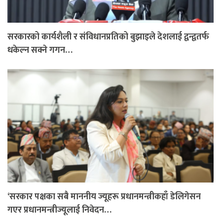
सरकारको कार्यशैली र संविधानप्रतिको बुझाइले देशलाई द्वन्द्वतर्फ
धकेल्न सक्ने गगन…
‘सरकार पक्षका सबै माननीय ज्यूहरू प्रधानमन्त्रीकहाँ डेलिगेसन
गएर प्रधानमन्त्रीज्यूलाई निवेदन…