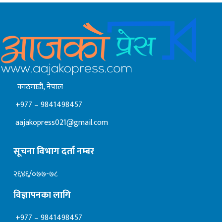
काठमाडाैं, नेपाल
+977 – 9841498457
aajakopress021@gmail.com
सूचना विभाग दर्ता नम्बर
२६४६/०७७-७८
विज्ञापनका लागि
+977 – 9841498457