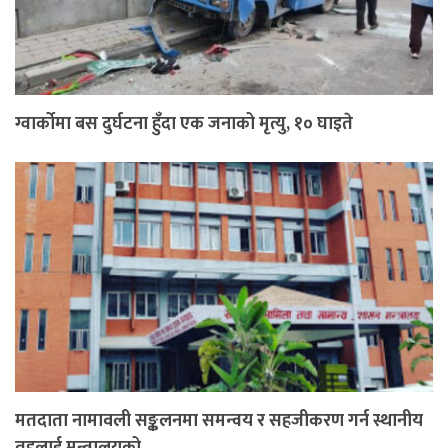
ग्वार्कोमा बस दुर्घटना हुँदा एक जनाको मृत्यु, १० घाइते
मतदाता नामावली सङ्कलनमा समन्वय र सहजीकरण गर्न स्थानीय
तहलाई मन्त्रालयको…