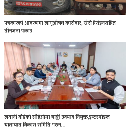
पत्रकारको आवरणमा लागूऔषध कारोबार, खैरो हेरोइनसहित
तीनजना पक्राउ
लगानी बोर्डको सीईओमा याङ्की उक्याब नियुक्त,इन्टरमोडल
यातायात विकास समिति गठन…