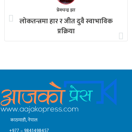
प्रेमचन्द्र झा
लोकतन्त्रमा हार र जीत दुवै स्वाभाविक
प्रक्रिया
काठमाडाैं, नेपाल
+977 – 9841498457