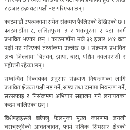
१ हजार ८६० वटा पक्षी नष्ट गरिएका छन् ।
काठमाडौं उपत्यकामा समेत संक्रमण फैलिएको देखिएको छ ।
काठमाडौंमा ८, ललितपुरमा ३ र भक्तपुरमा २ वटा फार्म
प्रभावित भएका छन् । काठमाडौंमा मात्रै ३९ हजार ४८१ वटा
पक्षी नष्ट गरिएको तथ्यांकमा उल्लेख छ । संक्रमण प्रभावित
अन्य जिल्लामा चितवन, झापा, बारा, पश्चिम नवलपरासी र
महोत्तरी रहेका छन् ।
सम्बन्धित निकायका अनुसार संक्रमण नियन्त्रणका लागि
प्रभावित क्षेत्रका पक्षी नष्ट गर्ने, अण्डा तथा दानामा नियन्त्रण गर्ने,
सरसफाइ र निसंक्रमण अभियान सञ्चालन गर्ने लगायतका
कदम चालिएका छन् ।
विशेषज्ञहरूले बर्डफ्लु फैलनुका मुख्य कारणमा जंगली
चराचुरुङ्गीको आवतजावत, फार्म नजिक सिमसार क्षेत्रको