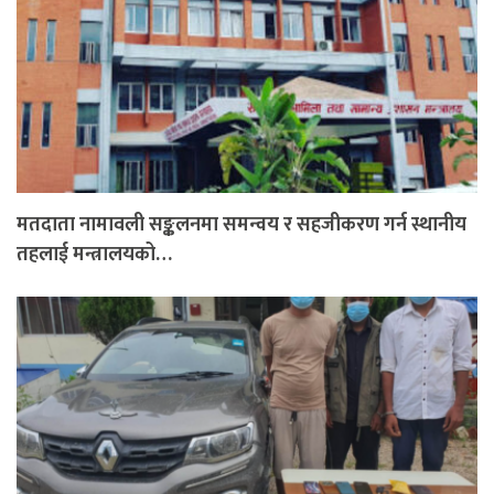
मतदाता नामावली सङ्कलनमा समन्वय र सहजीकरण गर्न स्थानीय
तहलाई मन्त्रालयको…