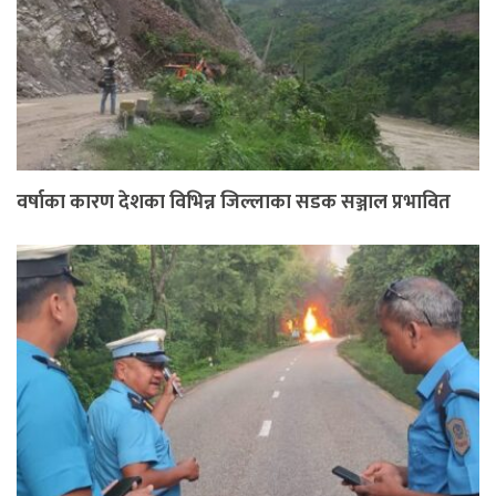
वर्षाका कारण देशका विभिन्न जिल्लाका सडक सञ्जाल प्रभावित