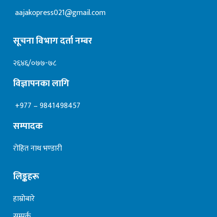
aajakopress021@gmail.com
सूचना विभाग दर्ता नम्बर
२६४६/०७७-७८
विज्ञापनका लागि
+977 – 9841498457
सम्पादक
रोहित नाथ भण्डारी
लिङ्कहरू
हाम्रोबारे
सम्पर्क