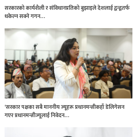
सरकारको कार्यशैली र संविधानप्रतिको बुझाइले देशलाई द्वन्द्वतर्फ
धकेल्न सक्ने गगन…
‘सरकार पक्षका सबै माननीय ज्यूहरू प्रधानमन्त्रीकहाँ डेलिगेसन
गएर प्रधानमन्त्रीज्यूलाई निवेदन…