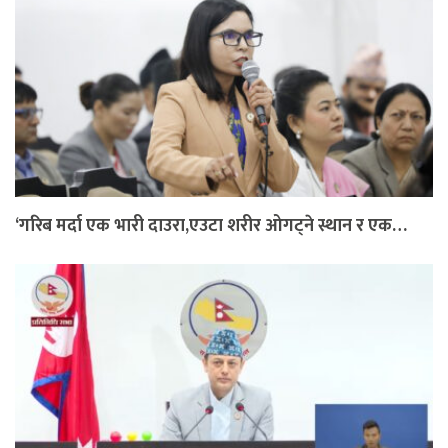
‘गरिब मर्दा एक भारी दाउरा,एउटा शरीर ओगट्ने स्थान र एक…