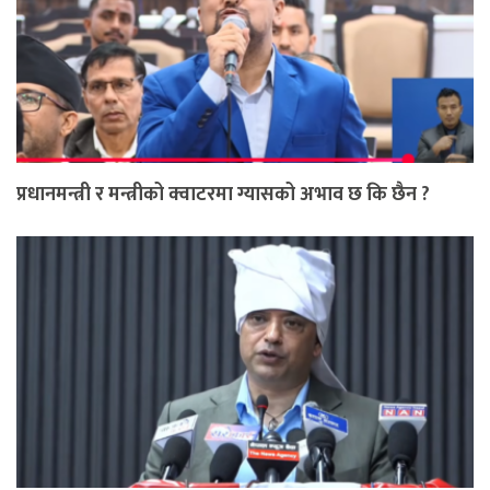
प्रधानमन्त्री र मन्त्रीको क्वाटरमा ग्यासको अभाव छ कि छैन ?