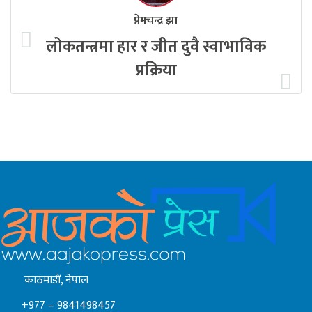
प्रेमचन्द्र झा
लोकतन्त्रमा हार र जीत दुवै स्वाभाविक
प्रक्रिया
काठमाडाैं, नेपाल
+977 – 9841498457