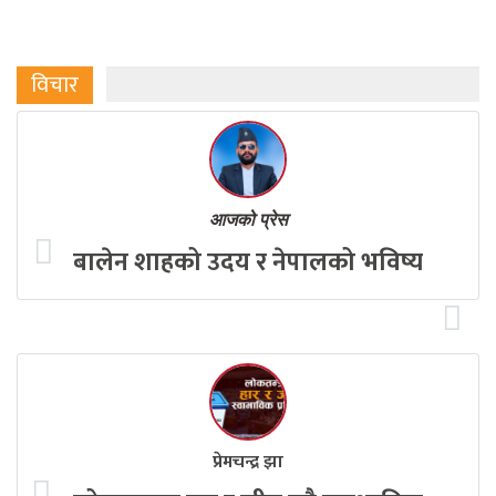
विचार
आजको प्रेस
बालेन शाहको उदय र नेपालको भविष्य
प्रेमचन्द्र झा