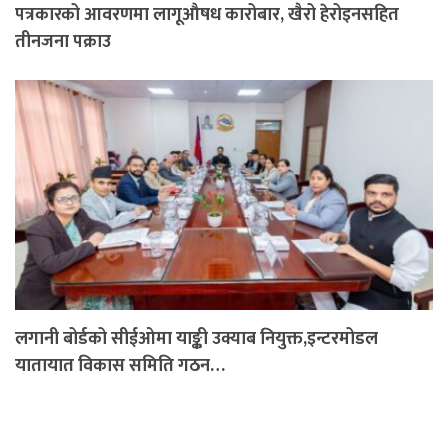
पत्रकारको आवरणमा लागूऔषध कारोबार, खैरो हेरोइनसहित
तीनजना पक्राउ
लगानी बोर्डको सीईओमा याङ्की उक्याब नियुक्त,इन्टरमोडल
यातायात विकास समिति गठन…