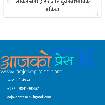
लोकतन्त्रमा हार र जीत दुवै स्वाभाविक
प्रक्रिया
काठमाडाैं, नेपाल
+977 – 9841498457
aajakopress021@gmail.com