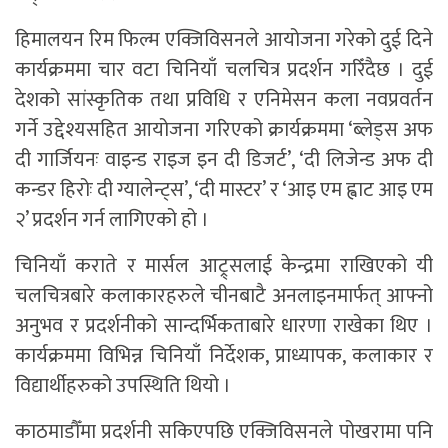
हिमालयन रिम फिल्म एक्जिविसनले आयोजना गरेको दुई दिने
कार्यक्रममा चार वटा चिनियाँ चलचित्र प्रदर्शन गरिँदैछ । दुई
देशको सांस्कृतिक तथा प्रविधि र एनिमेसन कला नवप्रवर्तन
गर्ने उद्देश्यसहित आयोजना गरिएको क्रार्यक्रममा ‘ब्लेड्स अफ
दी गार्जियनः वाइन्ड राइज इन दी डिजर्ट’, ‘दी लिजेन्ड अफ दी
कन्डर हिरोः दी ग्यालेन्ट्स’, ‘दी मास्टर’ र ‘आइ एम ह्वाट आइ एम
२’ प्रदर्शन गर्न लागिएको हो ।
चिनियाँ कराते र मार्सल आट्र्सलाई केन्द्रमा राखिएको यी
चलचित्रबारे कलाकारहरुले चीनबाटै अनलाइनमार्फत् आफ्नो
अनुभव र प्रदर्शनीको सान्दर्भिकताबारे धारणा राखेका थिए ।
कार्यक्रममा विभिन्न चिनियाँ निर्देशक, प्राध्यापक, कलाकार र
विद्यार्थीहरुको उपस्थिति थियो ।
काठमाडौँमा प्रदर्शनी सकिएपछि एक्जिविसनले पोखरामा पनि