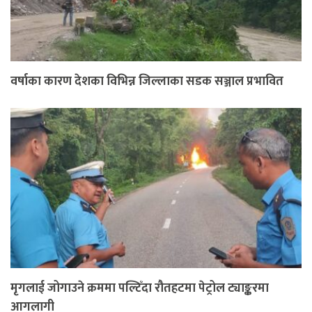
वर्षाका कारण देशका विभिन्न जिल्लाका सडक सञ्जाल प्रभावित
मृगलाई जोगाउने क्रममा पल्टिँदा रौतहटमा पेट्रोल ट्याङ्करमा
आगलागी