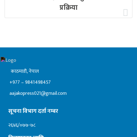
प्रक्रिया
काठमाडाैं, नेपाल
+977 – 9841498457
aajakopress021@gmail.com
सूचना विभाग दर्ता नम्बर
२६४६/०७७-७८