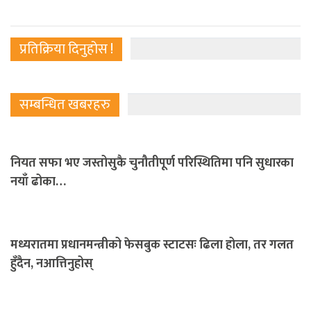
प्रतिक्रिया दिनुहोस !
सम्बन्धित खबरहरु
नियत सफा भए जस्तोसुकै चुनौतीपूर्ण परिस्थितिमा पनि सुधारका
नयाँ ढोका…
मध्यरातमा प्रधानमन्त्रीको फेसबुक स्टाटसः ढिला होला, तर गलत
हुँदैन, नआत्तिनुहोस्