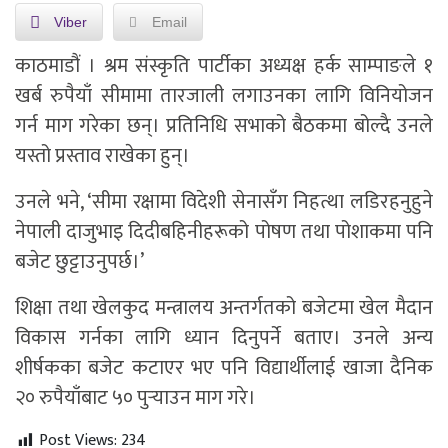
Viber
Email
काठमाडौं । श्रम संस्कृति पार्टीका अध्यक्ष हर्क साम्पाङले १
खर्ब रुपैयाँ सीमामा तारजाली लगाउनका लागि विनियोजन
गर्न माग गरेका छन्। प्रतिनिधि सभाको बैठकमा बोल्दै उनले
यस्तो प्रस्ताव राखेका हुन्।
उनले भने, ‘सीमा रक्षामा विदेशी सेनासँग निहत्था लडिरहनुहुने
नेपाली दाजुभाइ दिदीबहिनीहरूको पोषण तथा पोशाकमा पनि
बजेट छुट्टाउनुपर्छ।’
शिक्षा तथा खेलकुद मन्त्रालय अन्तर्गतको बजेटमा खेल मैदान
विकास गर्नका लागि ध्यान दिनुपर्ने बताए। उनले अन्य
शीर्षकका बजेट कटाएर भए पनि विद्यार्थीलाई खाजा दैनिक
२० रुपैयाँबाट ५० पुर्‍याउन माग गरे।
Post Views:
234