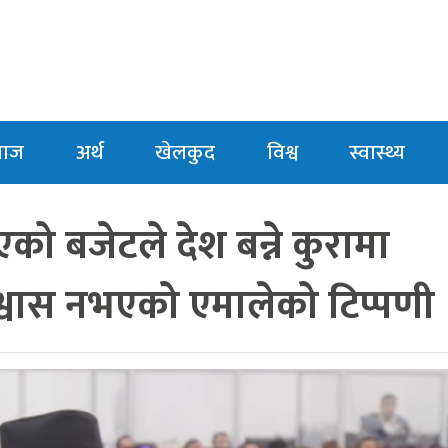
माज
अर्थ
खेलकुद
विश्व
स्वास्थ्य
याएको बजेटले देश बन्ने कुरामा
विश्वास नभएको एमालेको टिप्पणी