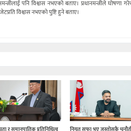
रधानमन्त्रीलाई पनि विश्वास नभएको बताए। प्रधानमन्त्रीले घोषणा गर
 बजेटप्रति विश्वास नभएको पुष्टि हुने बताए।
ता र समानुपातिक प्रतिनिधित्व
नियत सफा भए जस्तोसुकै चुनौतीप