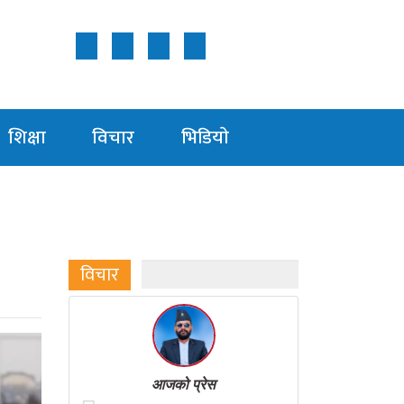
Follow Us ON
शिक्षा
विचार
भिडियाे
विचार
आजको प्रेस