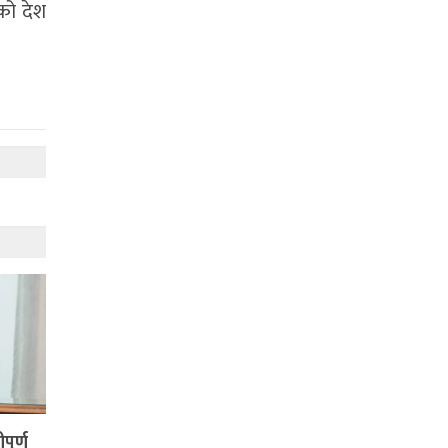
ेको देश
ूर्ण