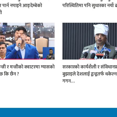
पार्न नपाइने आङ्देम्बेको
परिस्थितिमा पनि सुधारका नयाँ
ी
न्त्री र मन्त्रीको क्वाटरमा ग्यासको
सरकारको कार्यशैली र संविधानप्
छ कि छैन ?
बुझाइले देशलाई द्वन्द्वतर्फ धकेल्न
गगन…