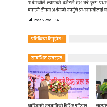
अर्थमन्त्रीले ल्याएको बजेटले देश बन्ने कुरा प्
बनाउने टीममा अर्थमन्त्री नपर्नुले प्रधानमन्त्रीलाई
Post Views:
184
प्रतिक्रिया दिनुहोस !
सम्बन्धित खबरहरु
आदिवासी जनजातिको विशिष्ट पहिचान
सङ्घीय