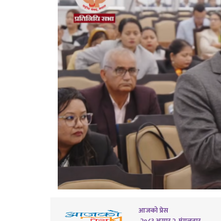
आजको प्रेस
२०८३ असार २, मंगलवार