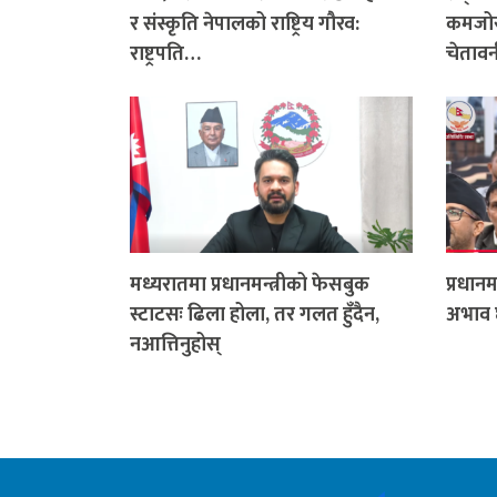
र संस्कृति नेपालको राष्ट्रिय गौरव:
कमजोर 
राष्ट्रपति…
चेतावन
मध्यरातमा प्रधानमन्त्रीको फेसबुक
प्रधानम
स्टाटसः ढिला होला, तर गलत हुँदैन,
अभाव 
नआत्तिनुहोस्