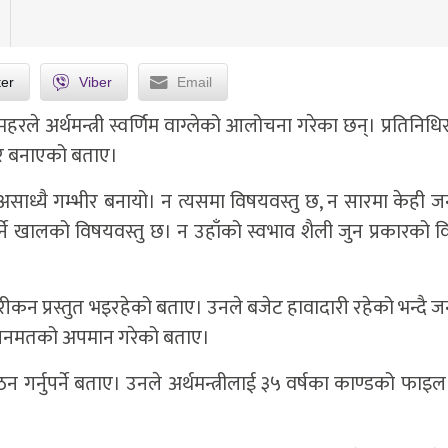
ter
Viber
Email
रले अर्थमन्त्री स्वर्णिम वाग्लेको आलोचना गरेका छन्। प्रतिनि
भीर बनाएको बताए।
लाई असाध्यै गम्भीर बनायो। न त्यसमा विषयवस्तु छ, न सारमा केही
 गर्ने खालको विषयवस्तु छ। न उहाँको स्वभाव शैली जुन प्रकारको वि
ने गरीकन प्रस्तुत भइरहेको बताए। उनले बजेट हावादारी रहेको भन्दै
े जनमतको अपमान गरेको बताए।
 गर्नुपर्ने बताए। उनले अर्थमन्त्रीलाई ३५ वर्षका काण्डको फाइ