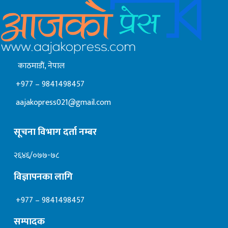
काठमाडाैं, नेपाल
+977 – 9841498457
aajakopress021@gmail.com
सूचना विभाग दर्ता नम्बर
२६४६/०७७-७८
विज्ञापनका लागि
+977 – 9841498457
सम्पादक