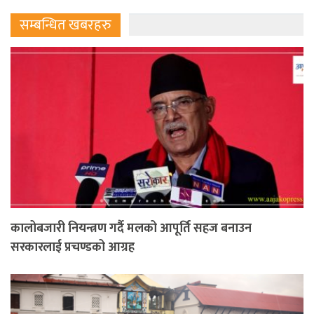
सम्बन्धित खबरहरु
कालोबजारी नियन्त्रण गर्दै मलको आपूर्ति सहज बनाउन
सरकारलाई प्रचण्डको आग्रह