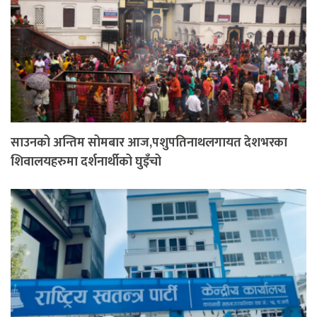
साउनको अन्तिम सोमबार आज,पशुपतिनाथलगायत देशभरका
शिवालयहरुमा दर्शनार्थीको घुइँचो