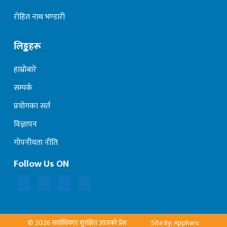
रोहित नाथ भण्डारी
लिङ्कहरू
हाम्रोबारे
सम्पर्क
प्रयोगका सर्त
विज्ञापन
गोपनीयता नीति
Follow Us ON
© 2026 सर्वाधिकार शुरक्षित आजको प्रेस
Site By: Appharu