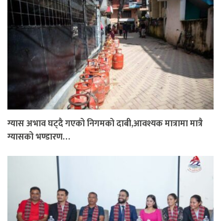
ग्यास अभाव घट्दै गएको निगमको दाबी,आवश्यक मात्रामा मात्रै
ग्यासको भण्डारण…