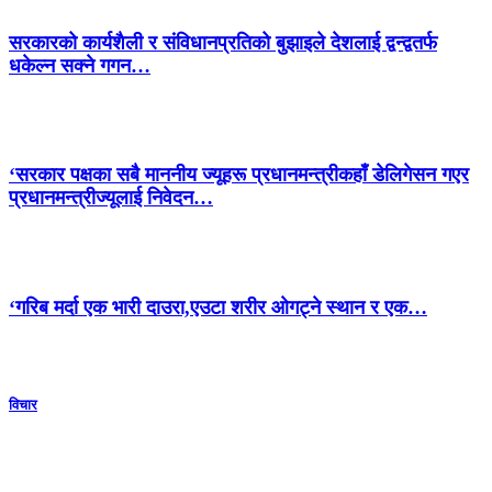
सरकारको कार्यशैली र संविधानप्रतिको बुझाइले देशलाई द्वन्द्वतर्फ
धकेल्न सक्ने गगन…
‘सरकार पक्षका सबै माननीय ज्यूहरू प्रधानमन्त्रीकहाँ डेलिगेसन गएर
प्रधानमन्त्रीज्यूलाई निवेदन…
‘गरिब मर्दा एक भारी दाउरा,एउटा शरीर ओगट्ने स्थान र एक…
विचार