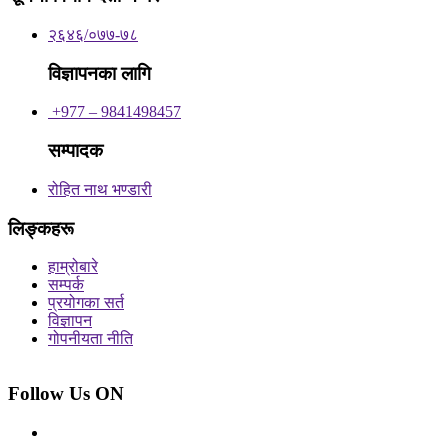
२६४६/०७७-७८
विज्ञापनका लागि
+977 – 9841498457
सम्पादक
रोहित नाथ भण्डारी
लिङ्कहरू
हाम्रोबारे
सम्पर्क
प्रयोगका सर्त
विज्ञापन
गोपनीयता नीति
Follow Us ON