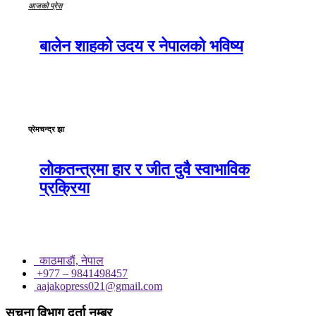
आजको प्रेस
बालेन शाहको उदय र नेपालको भविष्य
प्रेमचन्द्र झा
लोकतन्त्रमा हार र जीत दुवै स्वाभाविक
प्रक्रिया
काठमाडाैं, नेपाल
+977 – 9841498457
aajakopress021@gmail.com
सूचना विभाग दर्ता नम्बर