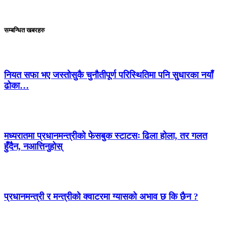
सम्बन्धित खबरहरु
नियत सफा भए जस्तोसुकै चुनौतीपूर्ण परिस्थितिमा पनि सुधारका नयाँ
ढोका…
मध्यरातमा प्रधानमन्त्रीको फेसबुक स्टाटसः ढिला होला, तर गलत
हुँदैन, नआत्तिनुहोस्
प्रधानमन्त्री र मन्त्रीको क्वाटरमा ग्यासको अभाव छ कि छैन ?