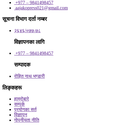
+977 – 9841498457
aajakopress021@gmail.com
सूचना विभाग दर्ता नम्बर
२६४६/०७७-७८
विज्ञापनका लागि
+977 – 9841498457
सम्पादक
रोहित नाथ भण्डारी
लिङ्कहरू
हाम्रोबारे
सम्पर्क
प्रयोगका सर्त
विज्ञापन
गोपनीयता नीति