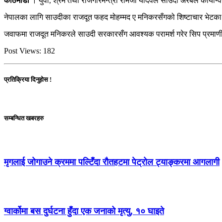
काठमाडौं
। युवा, श्रम तथा रोजगारमन्त्री रामजी यादवले साउदी अरबले कार्यान
नेपालका लागि साउदीका राजदूत फहद मोहम्मद ए मनिकरसँगको शिष्टाचार भेटका क
जवाफमा राजदूत मनिकरले साउदी सरकारसँग आवश्यक परामर्श गरेर सिप प्रमाणी
Post Views:
182
प्रतिक्रिया दिनुहोस !
सम्बन्धित खबरहरु
मृगलाई जोगाउने क्रममा पल्टिँदा रौतहटमा पेट्रोल ट्याङ्करमा आगलागी
ग्वार्कोमा बस दुर्घटना हुँदा एक जनाको मृत्यु, १० घाइते