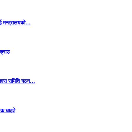
ई मन्त्रालयको…
क्राउ
 विकास समिति गठन…
लक घाइते