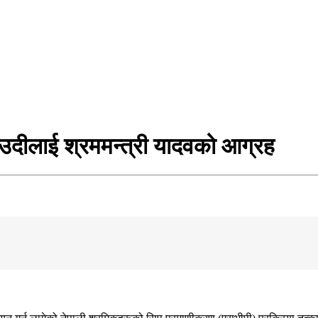
ाउदीलाई श्रममन्त्री यादवको आग्रह