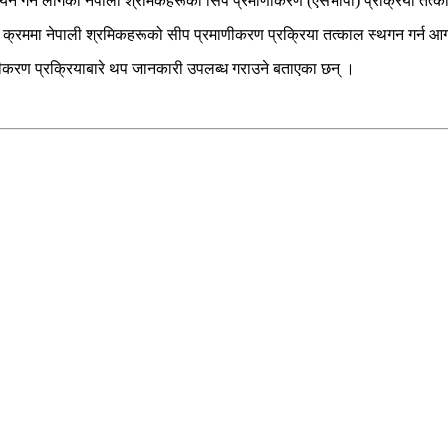
्वयन गर्न लागेको नेपाली श्रमिकहरूको सिप प्रमाणीकरण (एसभीपी) प्रक्रिया तत्क
्रममा नेपाली श्रमिकहरूको सीप प्रमाणीकरण प्रक्रिया तत्काल स्थगन गर्न आग्
करण प्रक्रियाबारे थप जानकारी उपलब्ध गराउने बताएका छन् ।