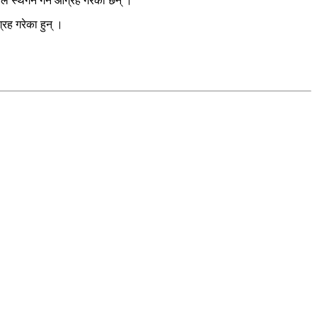
ाल स्थगन गर्न आग्रह गरेका छन् ।
रह गरेका हुन् ।