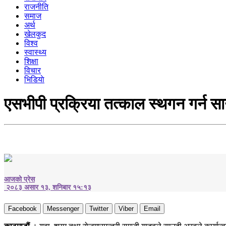
राजनीति
समाज
अर्थ
खेलकुद
विश्व
स्वास्थ्य
शिक्षा
विचार
भिडियाे
एसभीपी प्रक्रिया तत्काल स्थगन गर्न स
आजको प्रेस
२०८३ असार १३, शनिबार १५:१३
Facebook
Messenger
Twitter
Viber
Email