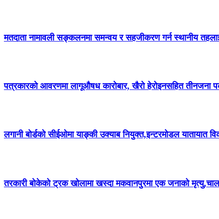
मतदाता नामावली सङ्कलनमा समन्वय र सहजीकरण गर्न स्थानीय तहला
पत्रकारको आवरणमा लागूऔषध कारोबार, खैरो हेरोइनसहित तीनजना प
लगानी बोर्डको सीईओमा याङ्की उक्याब नियुक्त,इन्टरमोडल यातायात
तरकारी बोकेको ट्रक खोलामा खस्दा मकवानपुरमा एक जनाको मृत्यु,चा