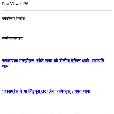
Post Views:
136
प्रतिक्रिया दिनुहोस !
सम्बन्धित खबरहरु
सरकारका मन्त्रीहरू ‘छोटे राजा’को शैलीमा देखिन थाले :सभापति
थापा
‘एक्सप्रेस-वे’मा हिँड्नूस् तर ‘लेन’ नमिच्नूस् : गगन थापा