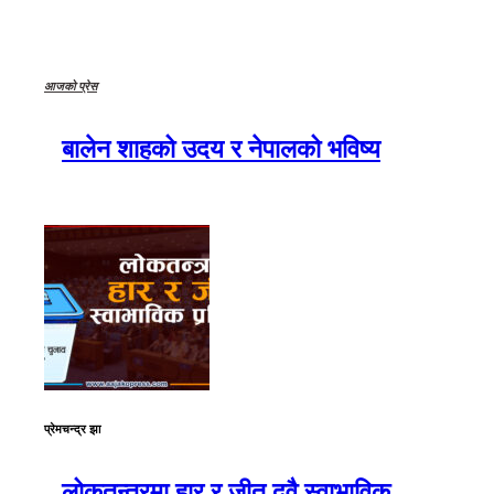
आजको प्रेस
बालेन शाहको उदय र नेपालको भविष्य
प्रेमचन्द्र झा
लोकतन्त्रमा हार र जीत दुवै स्वाभाविक