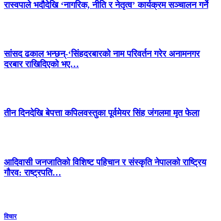
रास्वपाले भदौदेखि ‘नागरिक, नीति र नेतृत्व’ कार्यक्रम सञ्चालन गर्ने
सांसद ढकाल भन्छन्-‘सिंहदरबारको नाम परिवर्तन गरेर अनामनगर
दरबार राखिदिएको भए…
तीन दिनदेखि बेपत्ता कपिलवस्तुका पूर्वमेयर सिंह जंगलमा मृत फेला
आदिवासी जनजातिको विशिष्ट पहिचान र संस्कृति नेपालको राष्ट्रिय
गौरव: राष्ट्रपति…
विचार