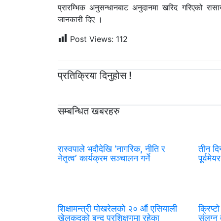
प्रारम्भिक अनुसन्धानबाट अनुदानमा खरिद गरिएको रासाय
जानकारी दिए ।
Post Views:
112
प्रतिक्रिया दिनुहोस !
सम्बन्धित खबरहरु
रास्वपाले भदौदेखि ‘नागरिक, नीति र
तीन दि
नेतृत्व’ कार्यक्रम सञ्चालन गर्ने
पूर्वमे
शिक्षामन्त्री पोखरेलको २० औं एसियाली
क्रिप्
खेलकुदको बन्द प्रशिक्षणमा रहेका
संलग्न