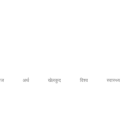
ाज
अर्थ
खेलकुद
विश्व
स्वास्थ्य