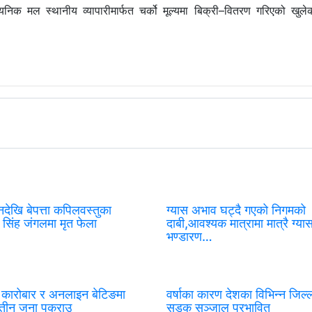
निक मल स्थानीय व्यापारीमार्फत चर्को मूल्यमा बिक्री–वितरण गरिएको खुले
नदेखि बेपत्ता कपिलवस्तुका
ग्यास अभाव घट्दै गएको निगमको
यर सिंह जंगलमा मृत फेला
दाबी,आवश्यक मात्रामा मात्रै ग्या
भण्डारण…
टो कारोबार र अनलाइन बेटिङमा
वर्षाका कारण देशका विभिन्न जिल्
 तीन जना पक्राउ
सडक सञ्जाल प्रभावित