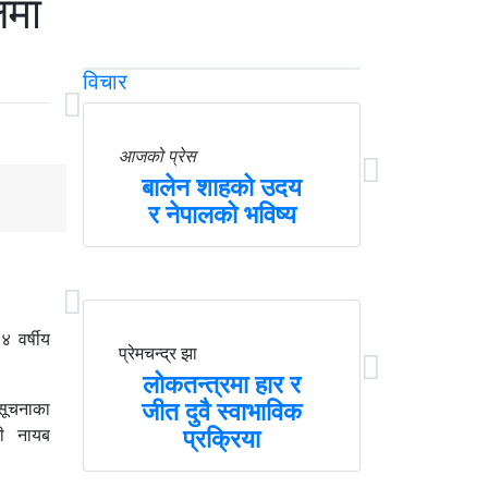
लमा
विचार
आजको प्रेस
बालेन शाहको उदय
र नेपालको भविष्य
 वर्षीय
प्रेमचन्द्र झा
लोकतन्त्रमा हार र
जीत दुवै स्वाभाविक
 सूचनाका
री नायब
प्रक्रिया