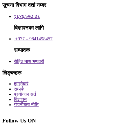
सूचना विभाग दर्ता नम्बर
२६४६/०७७-७८
विज्ञापनका लागि
+977 – 9841498457
सम्पादक
रोहित नाथ भण्डारी
लिङ्कहरू
हाम्रोबारे
सम्पर्क
प्रयोगका सर्त
विज्ञापन
गोपनीयता नीति
Follow Us ON