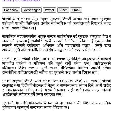
Facebook
Messenger
Twitter
Viber
Email
जेनजी आन्दोलनका अगुवा सुदन गुरुङले जेनजी आन्दोलनमा ज्यान गुमाएका
शहीदको शवसँग खिचिएको तस्वीर सार्वजनिक गर्दै आन्दोलनको दिशाबारे स्पष्ट
धारणा व्यक्त गरेका छन्।
सामाजिक सञ्जालमार्फत भावुक सन्देश सार्वजनिक गर्दै गुरुङले राष्ट्रको हित र
जनताको इच्छालाई सर्वोपरि राख्दै सम्पूर्ण वैकल्पिक शक्तिलाई एक ठाउँमा
ल्याउने उद्देश्यले एकीकरण अभियान अघि बढाइरहेको बताए। उनले उक्त
अभियान कुनै पनि राजनीतिक दलसँग आवद्ध नभएको स्पष्ट पारेका छन्।
उनले सत्तामा रहेको शक्ति, पद वा व्यक्तिगत प्रसिद्धिले आफूहरूलाई कहिल्यै
आकर्षित नगरेको र भविष्यमा पनि नहुने दाबी गरेका छन्। शहीदहरूको
बलिदानमा टेकेर सत्तामा पुग्ने सपना देखिरहेका विभिन्न उदाउँदै गरेका
राजनीतिक शक्तिहरूप्रति लक्षित गर्दै गुरुङले कडा सन्देश दिएका छन्।
उनका अनुसार जेनजी आन्दोलनको जनादेश स्पष्ट रहेको छ। साहसी जेनजी
दाजुभाइ तथा दिदीबहिनीहरूलाई नेतृत्व र सम्मानजनक स्थान दिने, साथै शहीद
र घाइतेहरूको बलिदानलाई प्राथमिकतामा राख्ने शक्तिलाई मात्र जेनजी
आन्दोलनले स्वीकार गर्ने उनले बताएका छन्।
गुरुङको यो अभिव्यक्तिलाई जेनजी आन्दोलनको भावी दिशा र राजनीतिक
भूमिकाबारे महत्वपूर्ण सन्देशका रूपमा हेरिएको छ।