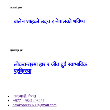
आजको प्रेस
बालेन शाहको उदय र नेपालको भविष्य
प्रेमचन्द्र झा
लोकतन्त्रमा हार र जीत दुवै स्वाभाविक
प्रक्रिया
काठमाडाैं, नेपाल
+977 – 9841498457
aajakopress021@gmail.com