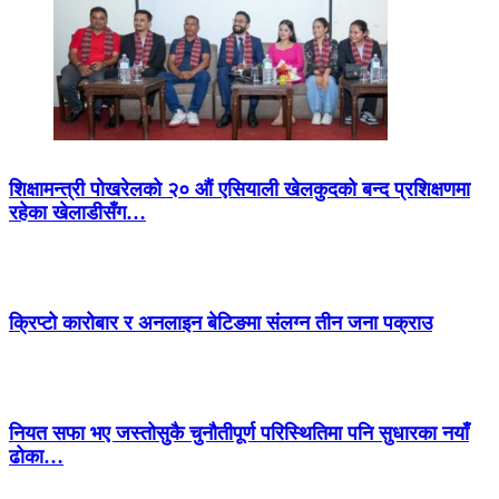
शिक्षामन्त्री पोखरेलको २० औं एसियाली खेलकुदको बन्द प्रशिक्षणमा
रहेका खेलाडीसँग…
क्रिप्टो कारोबार र अनलाइन बेटिङमा संलग्न तीन जना पक्राउ
नियत सफा भए जस्तोसुकै चुनौतीपूर्ण परिस्थितिमा पनि सुधारका नयाँ
ढोका…