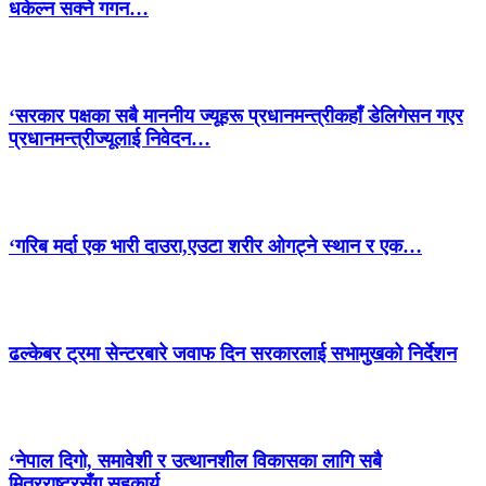
धकेल्न सक्ने गगन…
‘सरकार पक्षका सबै माननीय ज्यूहरू प्रधानमन्त्रीकहाँ डेलिगेसन गएर
प्रधानमन्त्रीज्यूलाई निवेदन…
‘गरिब मर्दा एक भारी दाउरा,एउटा शरीर ओगट्ने स्थान र एक…
ढल्केबर ट्रमा सेन्टरबारे जवाफ दिन सरकारलाई सभामुखको निर्देशन
‘नेपाल दिगो, समावेशी र उत्थानशील विकासका लागि सबै
मित्रराष्ट्रसँग सहकार्य…