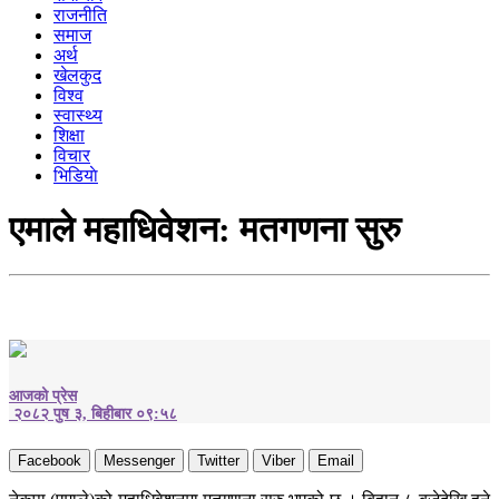
राजनीति
समाज
अर्थ
खेलकुद
विश्व
स्वास्थ्य
शिक्षा
विचार
भिडियाे
एमाले महाधिवेशन: मतगणना सुरु
आजको प्रेस
२०८२ पुष ३, बिहीबार ०९:५८
Facebook
Messenger
Twitter
Viber
Email