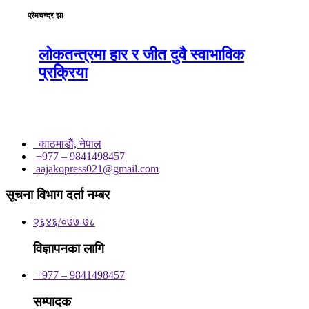
प्रेमचन्द्र झा
लोकतन्त्रमा हार र जीत दुवै स्वाभाविक
प्रक्रिया
काठमाडाैं, नेपाल
+977 – 9841498457
aajakopress021@gmail.com
सूचना विभाग दर्ता नम्बर
२६४६/०७७-७८
विज्ञापनका लागि
+977 – 9841498457
सम्पादक