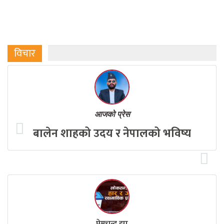
विचार
आजको प्रेस
बालेन शाहको उदय र नेपालको भविष्य
प्रेमचन्द्र झा