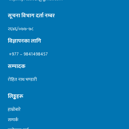
सूचना विभाग दर्ता नम्बर
२६४६/०७७-७८
विज्ञापनका लागि
+977 – 9841498457
सम्पादक
रोहित नाथ भण्डारी
लिङ्कहरू
हाम्रोबारे
सम्पर्क