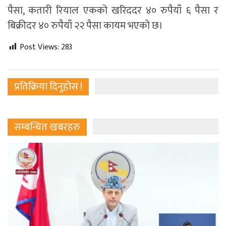
पैसा, कतारी रियाल एकको खरिददर ४० रुपैयाँ ६ पैसा र
बिक्रीदर ४० रुपैयाँ २२ पैसा कायम भएको छ।
Post Views:
283
प्रतिक्रिया दिनुहोस !
सम्बन्धित खबरहरु