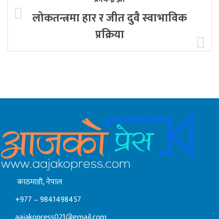
लोकतन्त्रमा हार र जीत दुवै स्वाभाविक
प्रक्रिया
काठमाडाैं, नेपाल
+977 – 9841498457
aajakopress021@gmail.com