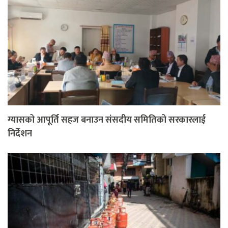
ग्यासको आपूर्ति सहज बनाउन संसदीय समितिको सरकारलाई
निर्देशन