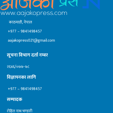
काठमाडाैं, नेपाल
+977 – 9841498457
aajakopress021@gmail.com
सूचना विभाग दर्ता नम्बर
२६४६/०७७-७८
विज्ञापनका लागि
+977 – 9841498457
सम्पादक
रोहित नाथ भण्डारी