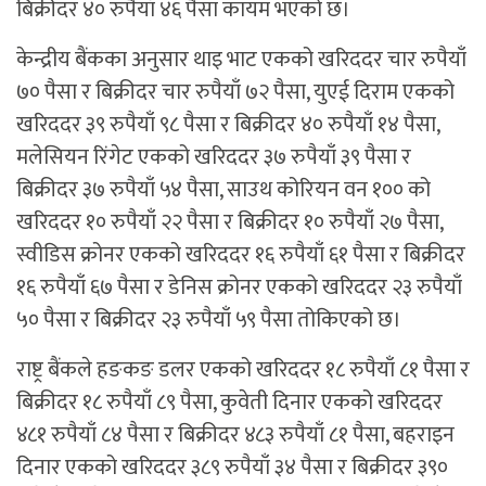
बिक्रीदर ४० रुपैयाँ ४६ पैसा कायम भएको छ।
केन्द्रीय बैंकका अनुसार थाइ भाट एकको खरिददर चार रुपैयाँ
७० पैसा र बिक्रीदर चार रुपैयाँ ७२ पैसा, युएई दिराम एकको
खरिददर ३९ रुपैयाँ ९८ पैसा र बिक्रीदर ४० रुपैयाँ १४ पैसा,
मलेसियन रिंगेट एकको खरिददर ३७ रुपैयाँ ३९ पैसा र
बिक्रीदर ३७ रुपैयाँ ५४ पैसा, साउथ कोरियन वन १०० को
खरिददर १० रुपैयाँ २२ पैसा र बिक्रीदर १० रुपैयाँ २७ पैसा,
स्वीडिस क्रोनर एकको खरिददर १६ रुपैयाँ ६१ पैसा र बिक्रीदर
१६ रुपैयाँ ६७ पैसा र डेनिस क्रोनर एकको खरिददर २३ रुपैयाँ
५० पैसा र बिक्रीदर २३ रुपैयाँ ५९ पैसा तोकिएको छ।
राष्ट्र बैंकले हङकङ डलर एकको खरिददर १८ रुपैयाँ ८१ पैसा र
बिक्रीदर १८ रुपैयाँ ८९ पैसा, कुवेती दिनार एकको खरिददर
४८१ रुपैयाँ ८४ पैसा र बिक्रीदर ४८३ रुपैयाँ ८१ पैसा, बहराइन
दिनार एकको खरिददर ३८९ रुपैयाँ ३४ पैसा र बिक्रीदर ३९०