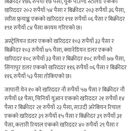
बिक्रीदर १७६ रुपैयाँ १७ पैसा, युके पाउण्ड स्टर्लिङ एकको
खरिददर २०२ रुपैयाँ ५४ पैसा र बिक्रीदर २०३ रुपैयाँ ३६ पैसा,
स्वीस फ्र्याङ्क एकको खरिददर १९१ रुपैयाँ ०६ पैसा र बिक्रीदर
१९१ रुपैयाँ ८४ पैसा कायम गरिएको छ।
अस्ट्रेलियन डलर एकको खरिददर १०३ रुपैयाँ ३३ पैसा र
बिक्रीदर १०३ रुपैयाँ ७५ पैसा, क्यानेडियन डलर एकको
खरिददर १०८ रुपैयाँ ३३ पैसा र बिक्रीदर १०८ रुपैयाँ ७७ पैसा,
सिंगापुर डलर एकको खरिददर ११६ रुपैयाँ ०६ पैसा र बिक्रीदर
११६ रुपैयाँ ५३ पैसा तोकिएको छ।
जापानी येन १० को खरिददर नौ रुपैयाँ ५७ पैसा र बिक्रीदर नौ
रुपैयाँ ६१ पैसा, चिनियाँ युआन एकको खरिददर २१ रुपैयाँ १४
पैसा र बिक्रीदर २१ रुपैयाँ २३ पैसा, साउदी अरेबियन रियाल
एकको खरिददर ३९ रुपैयाँ १५ पैसा र बिक्रीदर ३९ रुपैयाँ ३१
पैसा, कतारी रियाल एकको खरिददर ४० रुपैयाँ २९ पैसा र