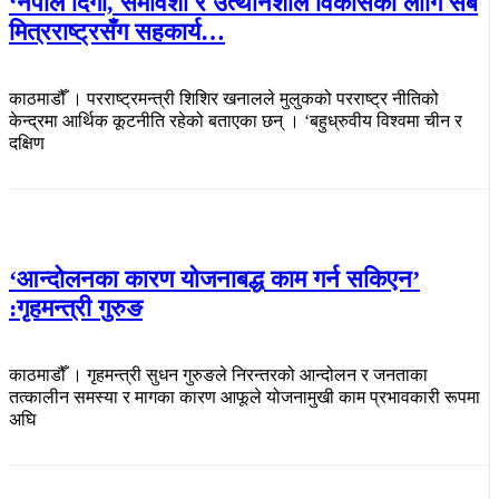
‘नेपाल दिगो, समावेशी र उत्थानशील विकासका लागि सबै
मित्रराष्ट्रसँग सहकार्य…
काठमाडौँ । परराष्ट्रमन्त्री शिशिर खनालले मुलुकको परराष्ट्र नीतिको
केन्द्रमा आर्थिक कूटनीति रहेको बताएका छन् । ‘बहुध्रुवीय विश्वमा चीन र
दक्षिण
‘आन्दोलनका कारण योजनाबद्ध काम गर्न सकिएन’
:गृहमन्त्री गुरुङ
काठमाडौँ । गृहमन्त्री सुधन गुरुङले निरन्तरको आन्दोलन र जनताका
तत्कालीन समस्या र मागका कारण आफूले योजनामुखी काम प्रभावकारी रूपमा
अघि