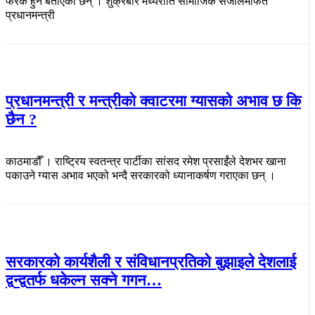
फरक हुने बताएका छन् । शुक्रबार मध्यराति सामाजिक संजालमार्फत
प्रधानमन्त्री
प्रधानमन्त्री र मन्त्रीको क्वाटरमा ग्यासको अभाव छ कि
छैन ?
काठमाडौँ । राष्ट्रिय स्वतन्त्र पार्टीका सांसद रमेश प्रसाईंले देशभर खाना
पकाउने ग्यास अभाव भएको भन्दै सरकारको ध्यानाकर्षण गराएका छन् ।
सरकारको कार्यशैली र संविधानप्रतिको बुझाइले देशलाई
द्वन्द्वतर्फ धकेल्न सक्ने गगन…