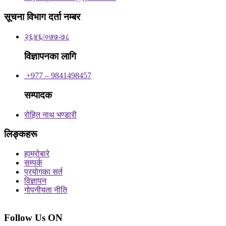
सूचना विभाग दर्ता नम्बर
२६४६/०७७-७८
विज्ञापनका लागि
+977 – 9841498457
सम्पादक
रोहित नाथ भण्डारी
लिङ्कहरू
हाम्रोबारे
सम्पर्क
प्रयोगका सर्त
विज्ञापन
गोपनीयता नीति
Follow Us ON