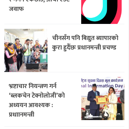
जवाफ
चीनसँग पनि बिद्युत ब्यापारको
कुरा हुदैँछः प्रधानमन्त्री प्रचण्ड
भ्रष्टाचार नियन्त्रण गर्न
‘ब्लकचेन टेक्नोलोजी’को
अध्ययन आवश्यक :
प्रधाानमन्त्री