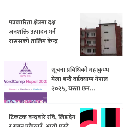
पत्रकारिता क्षेत्रमा दक्ष
जनशक्ति उत्पादन गर्न
राससको तालिम केन्द्र
सूचना प्रविधिको महाकुम्भ
मेला बन्दै वर्डक्याम्प नेपाल
२०२५, यस्ता छन…
टिकटक बन्दबारे रवि, लिङदेन
र गगन एकैठाउँ, आयो एउटै