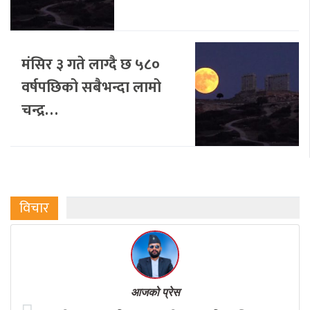
मंसिर ३ गते लाग्दै छ ५८०
वर्षपछिको सबैभन्दा लामो
चन्द्र…
विचार
आजको प्रेस