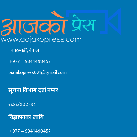
काठमाडाैं, नेपाल
+977 – 9841498457
aajakopress021@gmail.com
सूचना विभाग दर्ता नम्बर
२६४६/०७७-७८
विज्ञापनका लागि
+977 – 9841498457