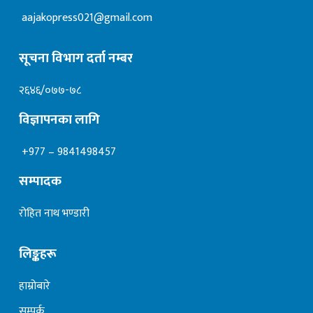
aajakopress021@gmail.com
सूचना विभाग दर्ता नम्बर
२६४६/०७७-७८
विज्ञापनका लागि
+977 – 9841498457
सम्पादक
रोहित नाथ भण्डारी
लिङ्कहरू
हाम्रोबारे
सम्पर्क