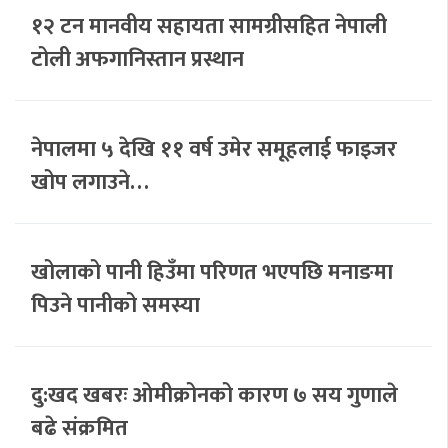
१२ टन मानवीय सहायता सामग्रीसहित नेपाली
टोली अफगानिस्तान प्रस्थान
नेपालमा ५ देखि ११ वर्ष उमेर समूहलाई फाइजर
खोप लगाउने…
खोलाको पानी हिउँमा परिणत भएपछि मनाङमा
पिउने पानीको समस्या
दु:खद खबरः ओमीक्रोनको कारण ७ सय गुणाले
बढे संक्रमित