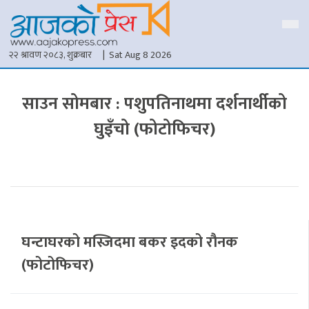
२२ श्रावण २०८३, शुक्रबार
| Sat Aug 8 2026
साउन सोमबार : पशुपतिनाथमा दर्शनार्थीको
घुइँचो (फोटोफिचर)
घन्टाघरको मस्जिदमा बकर इदको रौनक
(फोटोफिचर)