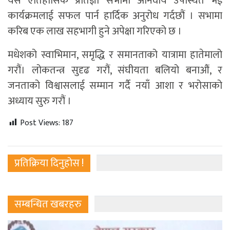
यस ऐतिहासिक प्रतिज्ञा सभामा अनिवार्य उपस्थित भई
कार्यक्रमलाई सफल पार्न हार्दिक अनुरोध गर्दछौं । सभामा
करिब एक लाख सहभागी हुने अपेक्षा गरिएको छ ।
मधेशको स्वाभिमान, समृद्धि र समानताको यात्रामा हातेमालो
गरौं। लोकतन्त्र सुदृढ गरौं, संघीयता बलियो बनाऔं, र
जनताको विश्वासलाई सम्मान गर्दै नयाँ आशा र भरोसाको
अध्याय सुरु गरौं ।
Post Views:
187
प्रतिक्रिया दिनुहोस !
सम्बन्धित खबरहरु