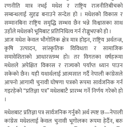
रणनीति मात्र नभई मधेश र राष्ट्रिय राजनीतिबीचको
सम्बन्धलाई सुदृढ बनाउने सन्देश हो । मधेशको विकास र
सम्मानबिना राष्ट्रिय समृद्धि सम्भव छैन भन्ने विश्वासका साथ
उहाँले मधेशको भूमिबाट प्रतिनिधित्व गर्न रोज्नुभएको हो ।
आज मधेश केवल भौगोलिक क्षेत्र मात्र होइन, राष्ट्रिय अर्थतन्त्र,
कृषि उत्पादन, सांस्कृतिक विविधता र सामाजिक
समावेशिताको आधारस्तम्भ हो। तर विगतका वर्षहरूमा
मधेशले अपेक्षित विकास र राज्यको पर्याप्त ध्यान पाउन
सकेको छैन। यही यथार्थलाई आत्मसात गर्दै नेपाली कांग्रेसले
आफ्नो आगामी चुनावी घोषणा पत्रको रूपमा सार्वजनिक गर्न
गइरहेको “प्रतिज्ञा पत्र” मधेशबाटै प्रारम्भ गर्ने निर्णय गरेको हो
।
मधेशबाट प्रतिज्ञा पत्र सार्वजनिक गर्नुको अर्थ स्पष्ट छ—नेपाली
कांग्रेस मधेशलाई केवल चुनावी भूगोलका रूपमा हेर्दैन, बरु