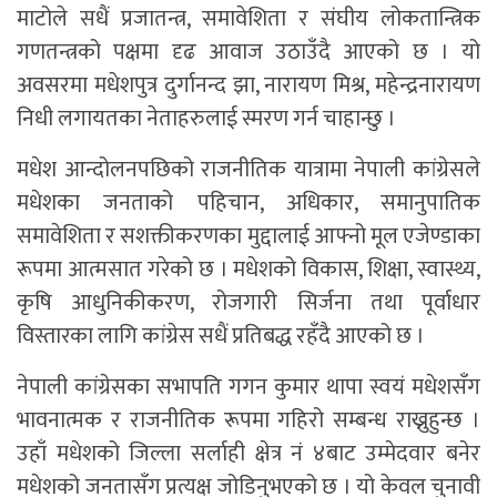
माटोले सधैं प्रजातन्त्र, समावेशिता र संघीय लोकतान्त्रिक
गणतन्त्रको पक्षमा दृढ आवाज उठाउँदै आएको छ । यो
अवसरमा मधेशपुत्र दुर्गानन्द झा, नारायण मिश्र, महेन्द्रनारायण
निधी लगायतका नेताहरुलाई स्मरण गर्न चाहान्छु ।
मधेश आन्दोलनपछिको राजनीतिक यात्रामा नेपाली कांग्रेसले
मधेशका जनताको पहिचान, अधिकार, समानुपातिक
समावेशिता र सशक्तीकरणका मुद्दालाई आफ्नो मूल एजेण्डाका
रूपमा आत्मसात गरेको छ । मधेशको विकास, शिक्षा, स्वास्थ्य,
कृषि आधुनिकीकरण, रोजगारी सिर्जना तथा पूर्वाधार
विस्तारका लागि कांग्रेस सधैं प्रतिबद्ध रहँदै आएको छ ।
नेपाली कांग्रेसका सभापति गगन कुमार थापा स्वयं मधेशसँग
भावनात्मक र राजनीतिक रूपमा गहिरो सम्बन्ध राख्नुहुन्छ ।
उहाँ मधेशको जिल्ला सर्लाही क्षेत्र नं ४बाट उम्मेदवार बनेर
मधेशको जनतासँग प्रत्यक्ष जोडिनुभएको छ । यो केवल चुनावी