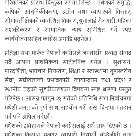
परिवर्तनको प्रारम्भ बिन्दुका रूपमा लिन्छ । मधेशको समृद्धि,
कृषिको आधुनिकीकरण, उद्योग तथा व्यापारको विस्तार,
सीमावर्ती क्षेत्रको व्यवस्थित विकास, युवालाई रोजगारी, महिला
सशक्तीकरण र सामाजिक न्याय सुनिश्चित गर्ने स्पष्ट
कार्ययोजनासहित कांग्रेस अगाडि बढ्नेछ ।
प्रतिज्ञा सभा मार्फत नेपाली कांग्रेसले जनतासँग प्रत्यक्ष संवाद
गर्दै आफ्ना प्राथमिकता सार्वजनिक गर्नेछ । सुशासन,
पारदर्शिता, भ्रष्टाचार नियन्त्रण, शिक्षा र स्वास्थ्यमा गुणस्तरीय
सेवा, संघीयताको प्रभावकारी कार्यान्वयन तथा प्रदेश र
स्थानीय तहको सुदृढीकरणका विषयमा स्पष्ट धारणा प्रस्तुत
गरिनेछ । आसन्न फागुन २१ गतेको प्रतिनिधि सभा निर्वाचनमा
मधेशी जनताको पूर्ण साथ, सहयोग गरी रुख चिन्हमा मतदान
गर्न पनि अपिल गर्दछौं ।
मधेशको इतिहासले नेपाली कांग्रेसलाई सधैं साथ दिएको छ ।
मधेशका किसान, मजदुर, व्यापारी, विद्यार्थी, बुद्धिजीवी तथा