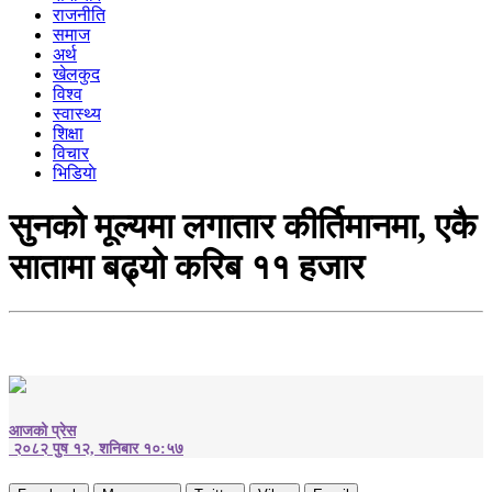
राजनीति
समाज
अर्थ
खेलकुद
विश्व
स्वास्थ्य
शिक्षा
विचार
भिडियाे
सुनको मूल्यमा लगातार कीर्तिमानमा, एकै
सातामा बढ्यो करिब ११ हजार
आजको प्रेस
२०८२ पुष १२, शनिबार १०:५७