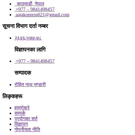
काठमाडाैं, नेपाल
+977 – 9841498457
aajakopress021@gmail.com
सूचना विभाग दर्ता नम्बर
२६४६/०७७-७८
विज्ञापनका लागि
+977 – 9841498457
सम्पादक
रोहित नाथ भण्डारी
लिङ्कहरू
हाम्रोबारे
सम्पर्क
प्रयोगका सर्त
विज्ञापन
गोपनीयता नीति