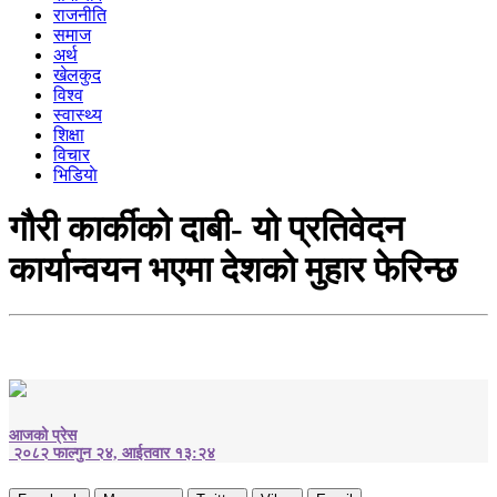
राजनीति
समाज
अर्थ
खेलकुद
विश्व
स्वास्थ्य
शिक्षा
विचार
भिडियाे
गौरी कार्कीको दाबी- यो प्रतिवेदन
कार्यान्वयन भएमा देशको मुहार फेरिन्छ
आजको प्रेस
२०८२ फाल्गुन २४, आईतवार १३:२४