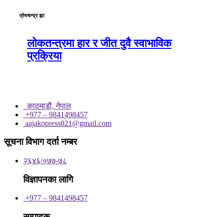
प्रेमचन्द्र झा
लोकतन्त्रमा हार र जीत दुवै स्वाभाविक
प्रक्रिया
काठमाडाैं, नेपाल
+977 – 9841498457
aajakopress021@gmail.com
सूचना विभाग दर्ता नम्बर
२६४६/०७७-७८
विज्ञापनका लागि
+977 – 9841498457
सम्पादक