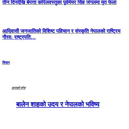
तीन दिनदेखि बेपत्ता कपिलवस्तुका पूर्वमेयर सिंह जंगलमा मृत फेला
आदिवासी जनजातिको विशिष्ट पहिचान र संस्कृति नेपालको राष्ट्रिय
गौरव: राष्ट्रपति…
विचार
आजको प्रेस
बालेन शाहको उदय र नेपालको भविष्य