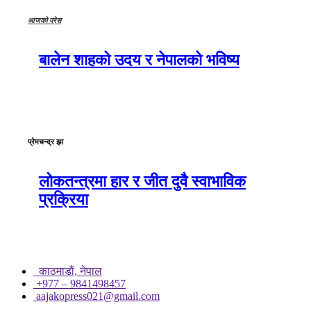
आजको प्रेस
बालेन शाहको उदय र नेपालको भविष्य
प्रेमचन्द्र झा
लोकतन्त्रमा हार र जीत दुवै स्वाभाविक
प्रक्रिया
काठमाडाैं, नेपाल
+977 – 9841498457
aajakopress021@gmail.com