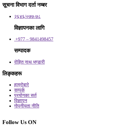
सूचना विभाग दर्ता नम्बर
२६४६/०७७-७८
विज्ञापनका लागि
+977 – 9841498457
सम्पादक
रोहित नाथ भण्डारी
लिङ्कहरू
हाम्रोबारे
सम्पर्क
प्रयोगका सर्त
विज्ञापन
गोपनीयता नीति
Follow Us ON