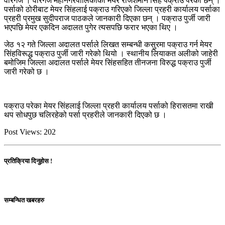
वीरगंज । वीरगंज महानगरपालिकाका मेयर राजेशमान सिंह पक्राउ परेका छन् ।
पर्साको ठोरीबाट मेयर सिंहलाई पक्राउ गरिएको जिल्ला प्रहरी कार्यालय पर्साका
प्रहरी प्रमुख सुदीपराज पाठकले जानकारी दिएका छन् । पक्राउ पुर्जी जारी
भएपछि मेयर एकदिन अदालत पुगेर त्यसपछि फरार भएका थिए ।
जेठ १२ गते जिल्ला अदालत पर्साले लिखत सम्बन्धी कसुरमा पक्राउ गर्न मेयर
सिंहविरूद्ध पक्राउ पुर्जी जारी गरेको थियो । स्थानीय लियाकत अलीको जाहेरी
बमोजिम जिल्ला अदालत पर्साले मेयर सिंहसहित तीनजना विरुद्ध पक्राउ पुर्जी
जारी गरेको छ ।
पक्राउ परेका मेयर सिंहलाई जिल्ला प्रहरी कार्यालय पर्साको हिरासतमा राखी
थप सोधपुछ चलिरहेको पर्सा प्रहरीले जानकारी दिएको छ ।
Post Views:
202
प्रतिक्रिया दिनुहोस !
सम्बन्धित खबरहरु