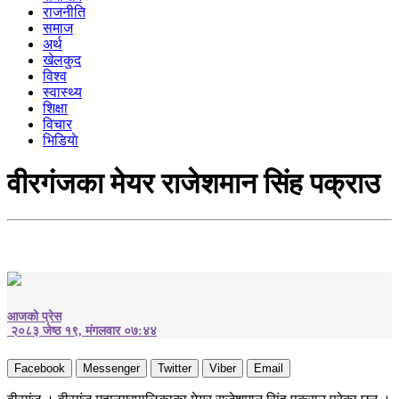
राजनीति
समाज
अर्थ
खेलकुद
विश्व
स्वास्थ्य
शिक्षा
विचार
भिडियाे
वीरगंजका मेयर राजेशमान सिंह पक्राउ
आजको प्रेस
२०८३ जेष्ठ १९, मंगलवार ०७:४४
Facebook
Messenger
Twitter
Viber
Email