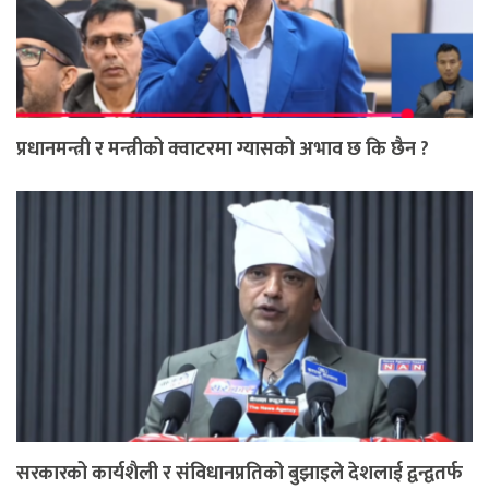
प्रधानमन्त्री र मन्त्रीको क्वाटरमा ग्यासको अभाव छ कि छैन ?
सरकारको कार्यशैली र संविधानप्रतिको बुझाइले देशलाई द्वन्द्वतर्फ