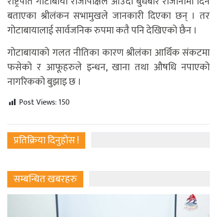
राष्ट्रपति गोटाबाया राजापाक्षेले आउँदो बुधबार राजीनामा दिने
बताएका श्रीलंकन सभामुखले जानकारी दिएका छन् । तर
गोटाबायालाई सार्वजनिक रुपमा कतै पनि देखिएको छैन ।
गोटाबायाको गलत नीतिका कारण श्रीलंका आर्थिक संकटमा
फसेको र आफूहरुले इन्धन, खाना तथा औषधि नपाएको
नागरिकको बुझाइ छ ।
Post Views:
150
प्रतिक्रिया दिनुहोस !
सम्बन्धित खबरहरु