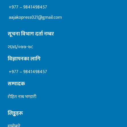
+977 – 9841498457
aajakopress021@gmail.com
सूचना विभाग दर्ता नम्बर
२६४६/०७७-७८
विज्ञापनका लागि
+977 – 9841498457
सम्पादक
रोहित नाथ भण्डारी
लिङ्कहरू
हाम्रोबारे