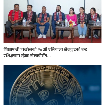
शिक्षामन्त्री पोखरेलको २० औं एसियाली खेलकुदको बन्द
प्रशिक्षणमा रहेका खेलाडीसँग…