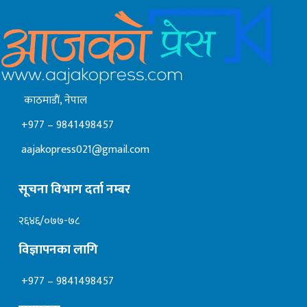
काठमाडाैं, नेपाल
+977 – 9841498457
aajakopress021@gmail.com
सूचना विभाग दर्ता नम्बर
२६४६/०७७-७८
विज्ञापनका लागि
+977 – 9841498457