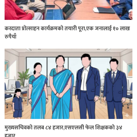
करदाता प्रोत्साहन कार्यक्रमको तयारी पूरा,एक जनालाई १० लाख
रुपैयाँ
मुख्यसचिवको तलब ८४ हजार,एसएलसी फेल शिक्षकको ३४
हजार