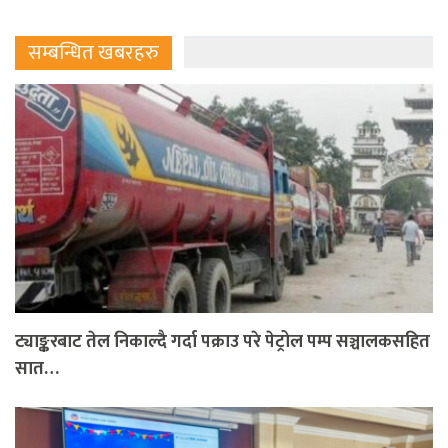
सम्बन्धित खबरहरु
ट्याङ्करबाट तेल निकाल्दै गर्दा पक्राउ परे पेट्रोल पम्प सञ्चालकसहित
सात…