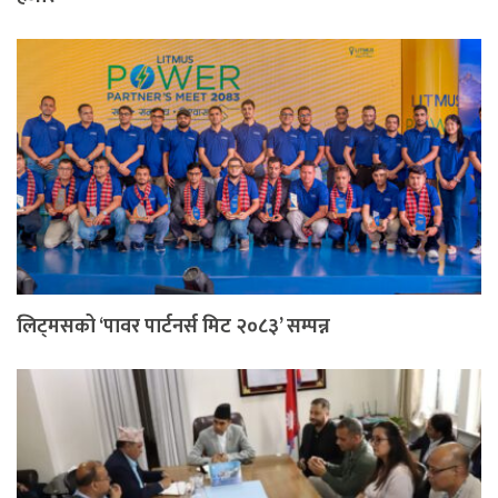
लिट्मसको ‘पावर पार्टनर्स मिट २०८३’ सम्पन्न