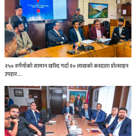
२५० रुपैयाँको सामान खरिद गर्दा १० लाखको करदाता प्रोत्साहन
उपहार…