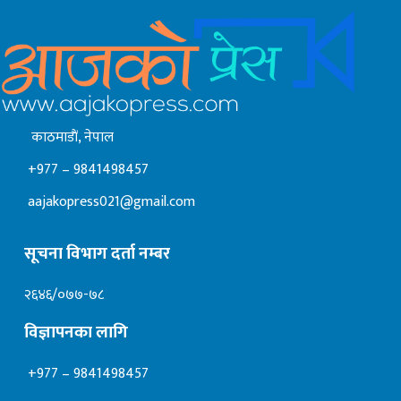
काठमाडाैं, नेपाल
+977 – 9841498457
aajakopress021@gmail.com
सूचना विभाग दर्ता नम्बर
२६४६/०७७-७८
विज्ञापनका लागि
+977 – 9841498457