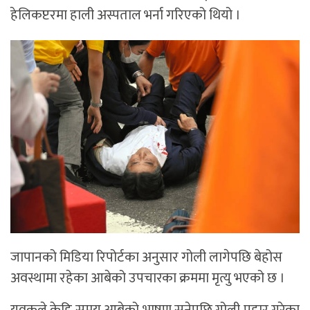
हेलिकप्टरमा हाली अस्पताल भर्ना गरिएको थियो ।
जापानको मिडिया रिपोर्टका अनुसार गोली लागेपछि बेहोस
अवस्थामा रहेका आबेको उपचारका क्रममा मृत्यु भएको छ ।
युवकले केहि समय आबेको भाषण सुनेपछि गोली प्रहार गरेका