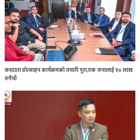
करदाता प्रोत्साहन कार्यक्रमको तयारी पूरा,एक जनालाई १० लाख
रुपैयाँ