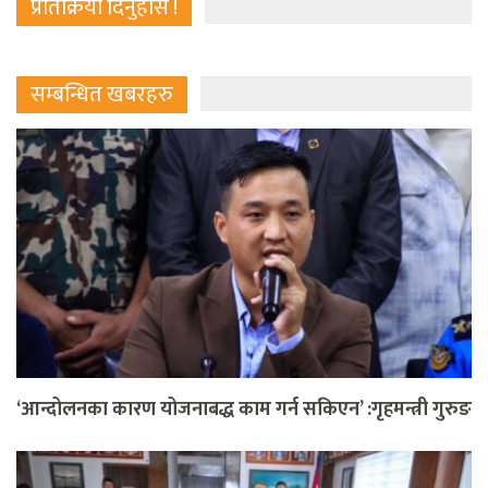
प्रतिक्रिया दिनुहोस !
सम्बन्धित खबरहरु
‘आन्दोलनका कारण योजनाबद्ध काम गर्न सकिएन’ :गृहमन्त्री गुरुङ