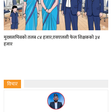
मुख्यसचिवको तलब ८४ हजार,एसएलसी फेल शिक्षकको ३४
हजार
विचार