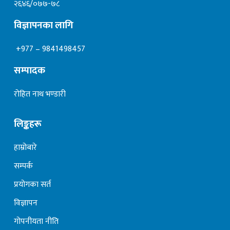
२६४६/०७७-७८
विज्ञापनका लागि
+977 – 9841498457
सम्पादक
रोहित नाथ भण्डारी
लिङ्कहरू
हाम्रोबारे
सम्पर्क
प्रयोगका सर्त
विज्ञापन
गोपनीयता नीति