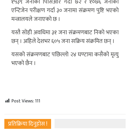
१५३९ जनाको पिसिआर गर्दा ७२ र १०७६ जनाको
एन्टिजेन परीक्षण गर्दा ३० जनामा संक्रमण पुष्टि भएको
मन्त्रालयले जनाएको छ ।
यस्तै सोही अवधिमा ३१ जना संक्रमणबाट निको भएका
छन् । अहिले देशभर ६०५ जना सक्रिय संक्रमित छन् ।
यसको संक्रमणबाट पछिल्लो २४ घण्टामा कसैको मृत्यु
भएको छैन ।
Post Views:
111
प्रतिक्रिया दिनुहोस !