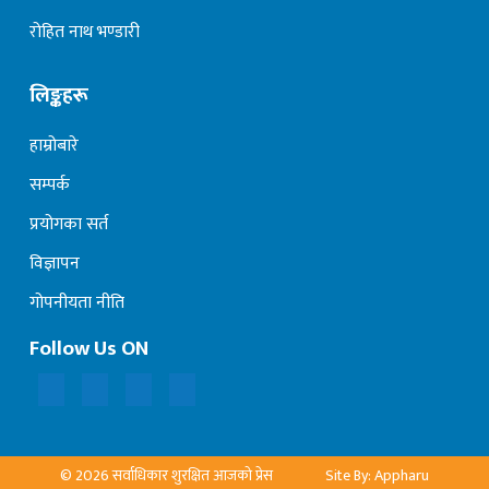
रोहित नाथ भण्डारी
लिङ्कहरू
हाम्रोबारे
सम्पर्क
प्रयोगका सर्त
विज्ञापन
गोपनीयता नीति
Follow Us ON
© 2026 सर्वाधिकार शुरक्षित आजको प्रेस
Site By: Appharu