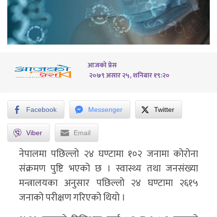
आजको प्रेस
२०७९ असार २५, शनिबार १९:२०
Facebook
Messenger
Twitter
Viber
Email
नेपालमा पछिल्लो २४ घण्टामा १०२ जनामा कोरोना
संक्रमण पुष्टि भएको छ । स्वास्थ्य तथा जनसंख्या
मन्त्रालयका अनुसार पछिल्लो २४ घण्टामा २६१५
जनाको परीक्षण गरिएको थियो ।