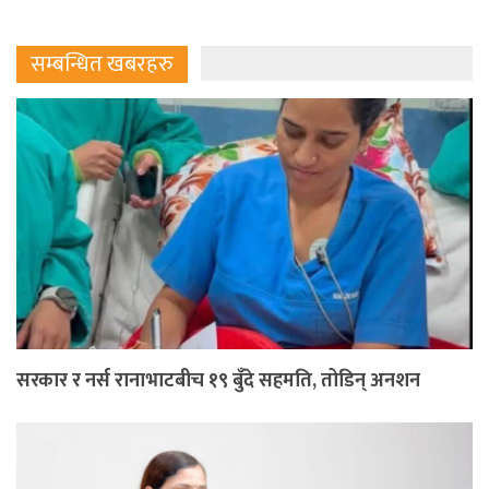
सम्बन्धित खबरहरु
सरकार र नर्स रानाभाटबीच १९ बुँदे सहमति, तोडिन् अनशन