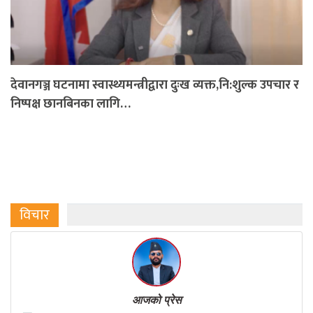
देवानगञ्ज घटनामा स्वास्थ्यमन्त्रीद्वारा दुःख व्यक्त,नि:शुल्क उपचार र
निष्पक्ष छानबिनका लागि…
विचार
आजको प्रेस