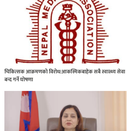
चिकित्सक आक्रमणको विरोध:आकस्मिकबाहेक सबै स्वास्थ्य सेवा
बन्द गर्ने घोषणा