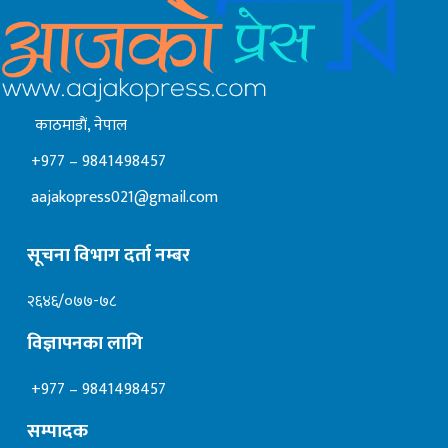
काठमाडाैं, नेपाल
+977 – 9841498457
aajakopress021@gmail.com
सूचना विभाग दर्ता नम्बर
२६४६/०७७-७८
विज्ञापनका लागि
+977 – 9841498457
सम्पादक