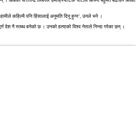
 । आबेको सत्तारुढ लिबरल डेमोक्रर्याटिक पार्टीले आफ्नो बहुमत बढाउने अपेक्षा
मीले कहिल्यै पनि हिंसालाई अनुमति दिनु हुन्न’, उनले भने ।
ेश नै स्तब्ध बनेको छ । उनको हत्याको विश्व नेताले निन्दा गरेका छन् ।