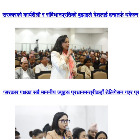
सरकारको कार्यशैली र संविधानप्रतिको बुझाइले देशलाई द्वन्द्वतर्फ धकेल
‘सरकार पक्षका सबै माननीय ज्यूहरू प्रधानमन्त्रीकहाँ डेलिगेसन गएर प्