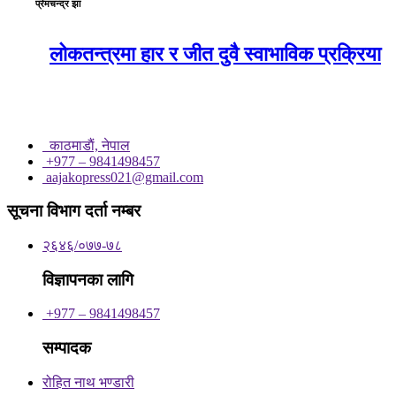
प्रेमचन्द्र झा
लोकतन्त्रमा हार र जीत दुवै स्वाभाविक प्रक्रिया
काठमाडाैं, नेपाल
+977 – 9841498457
aajakopress021@gmail.com
सूचना विभाग दर्ता नम्बर
२६४६/०७७-७८
विज्ञापनका लागि
+977 – 9841498457
सम्पादक
रोहित नाथ भण्डारी