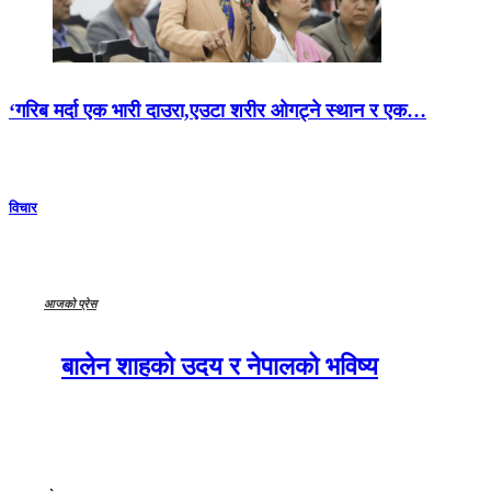
‘गरिब मर्दा एक भारी दाउरा,एउटा शरीर ओगट्ने स्थान र एक…
विचार
आजको प्रेस
बालेन शाहको उदय र नेपालको भविष्य