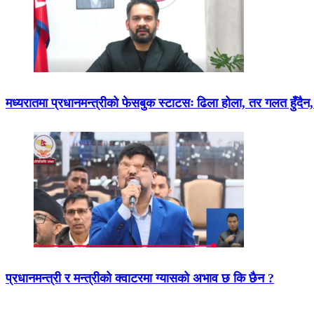
मध्यरातमा प्रधानमन्त्रीको फेसबुक स्टाटसः ढिला होला, तर गलत हुँदैन,
प्रधानमन्त्री र मन्त्रीको क्वाटरमा ग्यासको अभाव छ कि छैन ?