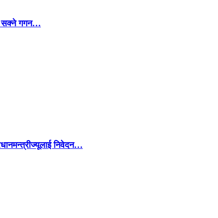
्न सक्ने गगन…
रधानमन्त्रीज्यूलाई निवेदन…