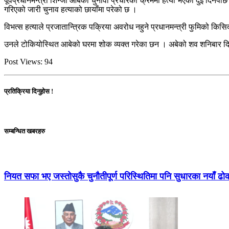
पूर्वप्रधानमन्त्री शिन्जो आबेको चुनावी प्रचारका क्रममा हत्या भएको दुई दिन
गरिएको जारी चुनाव हत्याको छायाँमा परेको छ ।
विभत्स हत्याले प्रजातान्त्रिक पक्रिया अवरोध नहुने प्रधानमन्त्री फुमिको कि
उनले टोकियोस्थित आबेको घरमा शोक व्यक्त गरेका छन । अबेको शव शनिबार दिउँस
Post Views:
94
प्रतिक्रिया दिनुहोस !
सम्बन्धित खबरहरु
नियत सफा भए जस्तोसुकै चुनौतीपूर्ण परिस्थितिमा पनि सुधारका नयाँ ढ