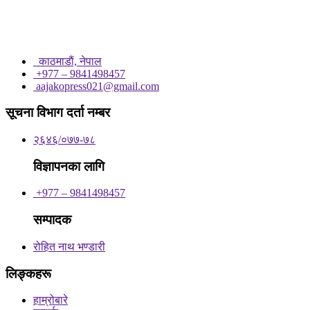
काठमाडाैं, नेपाल
+977 – 9841498457
aajakopress021@gmail.com
सूचना विभाग दर्ता नम्बर
२६४६/०७७-७८
विज्ञापनका लागि
+977 – 9841498457
सम्पादक
रोहित नाथ भण्डारी
लिङ्कहरू
हाम्रोबारे