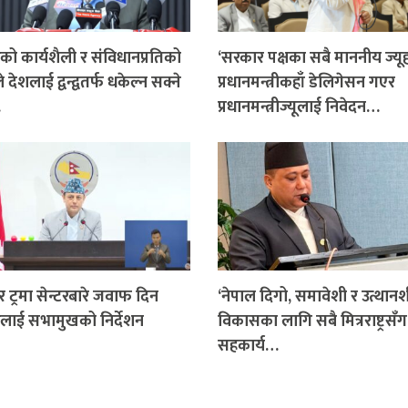
ो कार्यशैली र संविधानप्रतिको
‘सरकार पक्षका सबै माननीय ज्यू
 देशलाई द्वन्द्वतर्फ धकेल्न सक्ने
प्रधानमन्त्रीकहाँ डेलिगेसन गएर
…
प्रधानमन्त्रीज्यूलाई निवेदन…
र ट्रमा सेन्टरबारे जवाफ दिन
‘नेपाल दिगो, समावेशी र उत्थान
लाई सभामुखको निर्देशन
विकासका लागि सबै मित्रराष्ट्रसँग
सहकार्य…