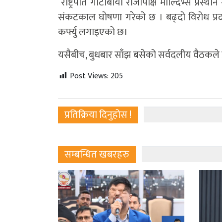
राष्ट्रपति गोटाबाया राजापाक्षे माल्दिभ्स प्रस्
संकटकाल घोषणा गरेको छ । बढ्दो विरोध प्रदर्
कर्फ्यु लगाइएको छ।
यसैबीच, बुधबार साँझ बसेको सर्वदलीय वैठकले प्
Post Views:
205
प्रतिक्रिया दिनुहोस !
सम्बन्धित खबरहरु