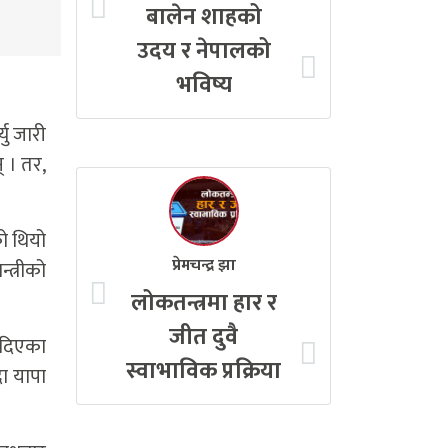
बालेन शाहको
उदय र नेपालको
भविष्य
यु जारी
् । तर,
को थियो
प्रेमचन्द्र झा
्त्रीको
लोकतन्त्रमा हार र
जीत दुवै
न दिएका
स्वाभाविक प्रक्रिया
दा यापा