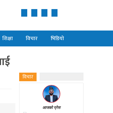
Follow Us ON
शिक्षा
विचार
भिडियाे
ीलाई
विचार
आजको प्रेस