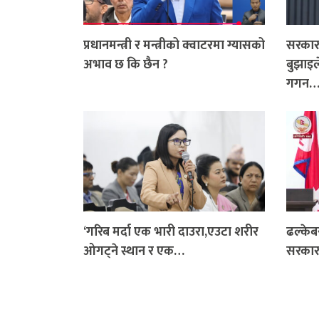
प्रधानमन्त्री र मन्त्रीको क्वाटरमा ग्यासको
सरकारक
अभाव छ कि छैन ?
बुझाइले
गगन
‘गरिब मर्दा एक भारी दाउरा,एउटा शरीर
ढल्केब
ओगट्ने स्थान र एक…
सरकार