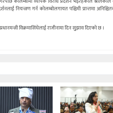
थान गरेपछि कोलम्बोमा व्यापक विरोध प्रदर्शन भइरहेकाले श्रीलंकाले
शनलाई नियन्त्रण गर्न कोलम्बोलगायत पश्चिमी प्रान्तमा अनिश्चि
रधानमन्त्री विक्रमासिंघेलाई राजीनामा दिन सुुझाव दिएको छ ।