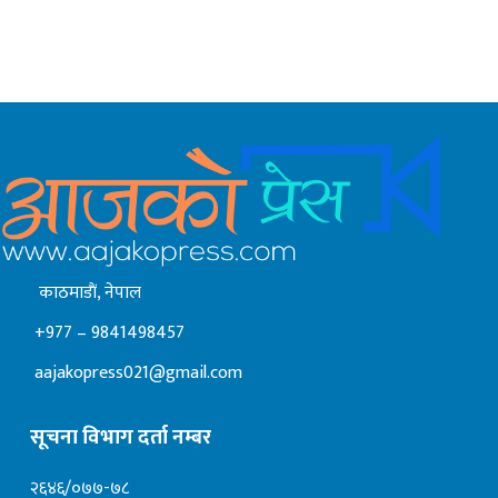
काठमाडाैं, नेपाल
+977 – 9841498457
aajakopress021@gmail.com
सूचना विभाग दर्ता नम्बर
२६४६/०७७-७८