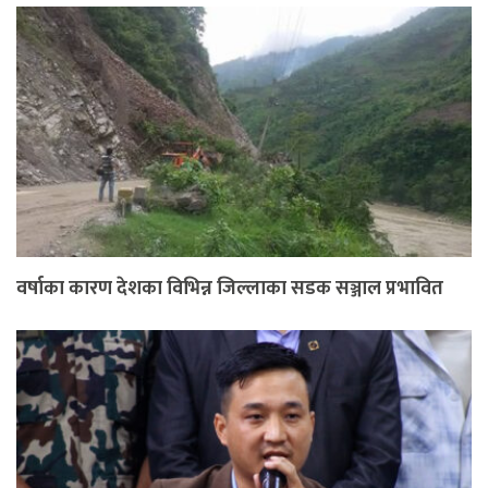
वर्षाका कारण देशका विभिन्न जिल्लाका सडक सञ्जाल प्रभावित