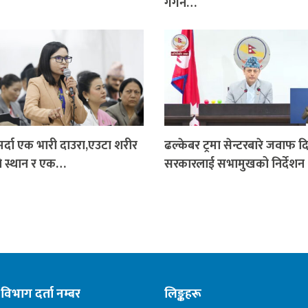
गगन…
मर्दा एक भारी दाउरा,एउटा शरीर
ढल्केबर ट्रमा सेन्टरबारे जवाफ द
े स्थान र एक…
सरकारलाई सभामुखको निर्देशन
विभाग दर्ता नम्बर
लिङ्कहरू