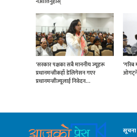
नआत्तिनुहोस्
‘सरकार पक्षका सबै माननीय ज्यूहरू
‘गरिब 
प्रधानमन्त्रीकहाँ डेलिगेसन गएर
ओगट्न
प्रधानमन्त्रीज्यूलाई निवेदन…
सूचना 