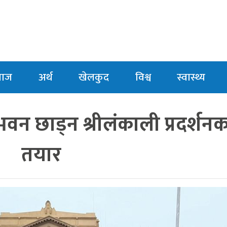
माज
अर्थ
खेलकुद
विश्व
स्वास्थ्य
वन छाड्न श्रीलंकाली प्रदर्शनक
तयार