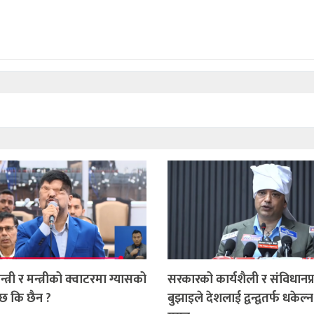
न्त्री र मन्त्रीको क्वाटरमा ग्यासको
सरकारको कार्यशैली र संविधानप्
छ कि छैन ?
बुझाइले देशलाई द्वन्द्वतर्फ धकेल्न