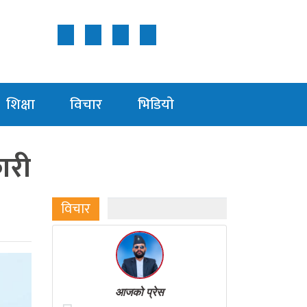
Follow Us ON
शिक्षा
विचार
भिडियाे
ारी
विचार
आजको प्रेस