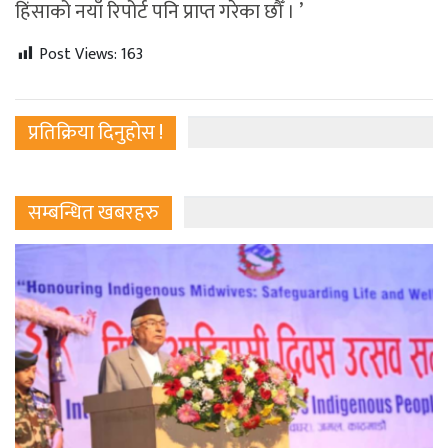
हिंसाको नयाँ रिपोर्ट पनि प्राप्त गरेका छौँ । ’
Post Views:
163
प्रतिक्रिया दिनुहोस !
सम्बन्धित खबरहरु