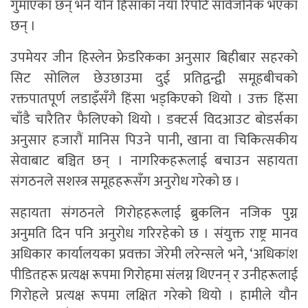
गुमाएका छन् भने यौन हिंसाका नयाँ रिपोर्ट सार्वजनिक भएका
छन् ।
उपमेयर जीन हिस्लेन फ्रेडरिकका अनुसार बिहीबार सहरको
सिट सोलिल छेउछाउमा दुई प्रतिद्वन्द्वी समूहबीचको
रक्तपातपूर्ण लडाइँसँगै हिंसा भड्किएको थियो । उक्त हिंसा
चाँडै चारैतिर फैलिएको थियो । डक्टर्स विदआउट बोडर्सका
अनुसार हजारौं मानिस पिउने पानी, खाना वा चिकित्सकीय
सेवाबाट बञ्चित छन् । नागरिकहरूलाई बचाउन सहायता
संगठनले सशस्त्र समूहहरूसँग अनुरोध गरेको छ ।
सहायता संगठनले गिरोहहरूलाई ब्रुकलिन नजिक पुग्न
अनुमति दिन पनि अनुरोध गरिरहेको छ । संयुक्त राष्ट्र मानव
अधिकार कार्यालयका प्रवक्ता जेरेमी लरेन्सले भने, ‘अधिकांश
पीडितहरू प्रत्यक्ष रूपमा गिरोहमा संलग्न थिएनन् र उनीहरूलाई
गिरोहले प्रत्यक्ष रूपमा लक्षित गरेको थियो । हामीले यौन