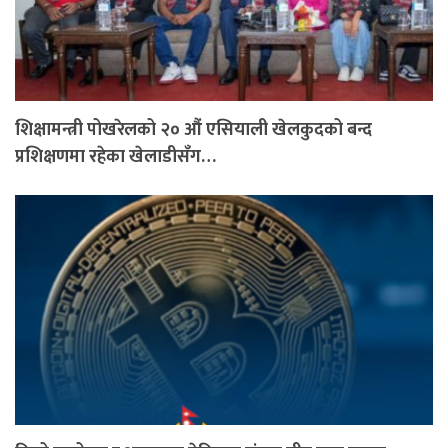
शिक्षामन्त्री पोखरेलको २० औं एसियाली खेलकुदको बन्द
प्रशिक्षणमा रहेका खेलाडीसँग…