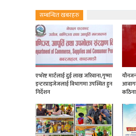
सम्बन्धित खबरहरु
एभरेष्ट मार्टलाई दुई लाख जरिवाना,गृष्मा
यौनजन्य
इन्टरप्राइजेजलाई विभागमा उपस्थित हुन
आवागमन
निर्देशन
कठिनाइ