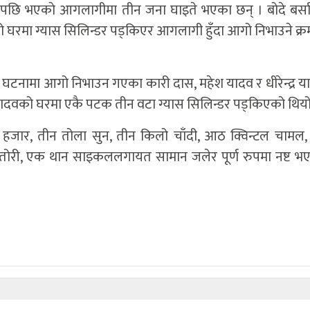
केपछि भएकाे आगलागीमा तीन जना घाइते भएका छन् । बोदे बर्स
घरमा ग्यास सिलिन्डर पड्किएर आगलागी हुँदा आगो निभाउने क्र
सो घटनामा आगो निभाउन गएका कारी दास, महेश यादव र धीरेन्द्र य
यादवको घरमा एकै पटक तीन वटा ग्यास सिलिन्डर पड्किएको थियो
ार, तीन तोला सुन, तीन किलो चाँदी, आठ क्विन्टल चामल,
ो तोरी, एक थान साइकललगायत सामान जलेर पूर्ण रुपमा नष्ट भ