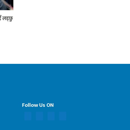
ँ लड्छु
Follow Us ON