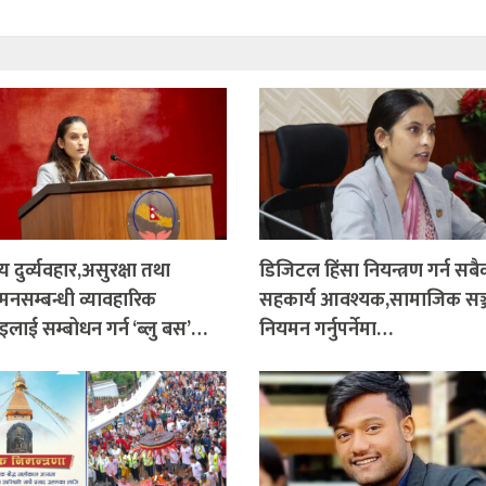
 दुर्व्यवहार,असुरक्षा तथा
डिजिटल हिंसा नियन्त्रण गर्न सबै
सम्बन्धी व्यावहारिक
सहकार्य आवश्यक,सामाजिक सञ
लाई सम्बोधन गर्न ‘ब्लु बस’…
नियमन गर्नुपर्नेमा…