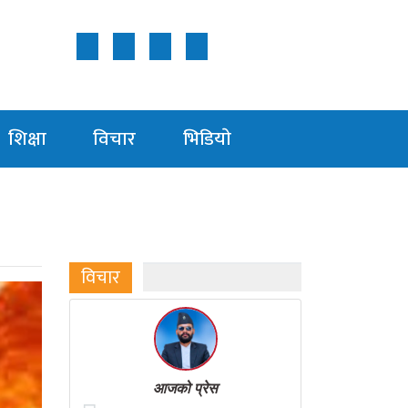
Follow Us ON
शिक्षा
विचार
भिडियाे
विचार
आजको प्रेस