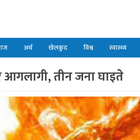
माज
अर्थ
खेलकुद
विश्व
स्वास्थ्य
ेर आगलागी, तीन जना घाइते