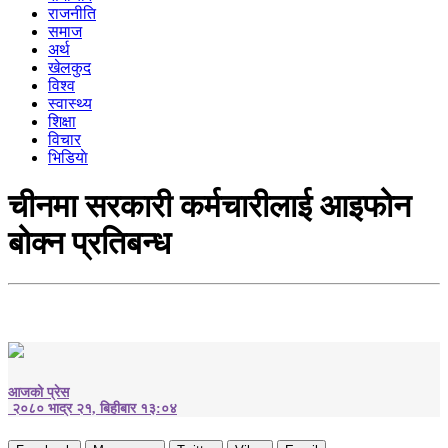
राजनीति
समाज
अर्थ
खेलकुद
विश्व
स्वास्थ्य
शिक्षा
विचार
भिडियाे
चीनमा सरकारी कर्मचारीलाई आइफोन
बोक्न प्रतिबन्ध
आजको प्रेस
२०८० भाद्र २१, बिहीबार १३:०४