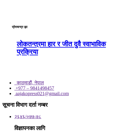
प्रेमचन्द्र झा
लोकतन्त्रमा हार र जीत दुवै स्वाभाविक
प्रक्रिया
काठमाडाैं, नेपाल
+977 – 9841498457
aajakopress021@gmail.com
सूचना विभाग दर्ता नम्बर
२६४६/०७७-७८
विज्ञापनका लागि