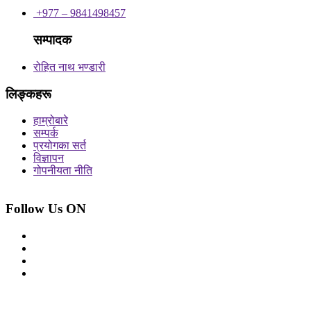
+977 – 9841498457
सम्पादक
रोहित नाथ भण्डारी
लिङ्कहरू
हाम्रोबारे
सम्पर्क
प्रयोगका सर्त
विज्ञापन
गोपनीयता नीति
Follow Us ON
© 2026 सर्वाधिकार शुरक्षित आजको प्रेस