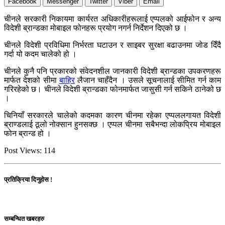
Facebook
Messenger
Twitter
Viber
Email
चीनले सरकारी निकायमा कार्यरत अधिकारीहरूलाई एप्पलको आईफोन र अन्य
विदेशी ब्रान्डका मोबाइल फोनहरू प्रयोग नगर्न निर्देशन दिएको छ ।
चीनले विदेशी प्रविधिमा निर्भरता घटाउन र साइबर सुरक्षा बढाउनमा जोड दिँदै
गर्दा यो कदम चालेको हो ।
चीनले कुनै पनि प्रकारको संवेदनशील जानकारी विदेशी ब्रान्डका उपकरणहरू
मार्फत देशको सीमा
बाहिर
लैजान चाहँदैन । उसले सूचनालाई सीमित गर्न काम
गरिरहेको छ। चीनले विदेशी ब्रान्डका फोनमार्फत जासुसी गर्न सकिने ठानेको छ
।
चिनियाँ सरकारले चालेको कदमका कारण चीनमा रहेका एप्पललगायत विदेशी
ब्राण्डलाई ठूलो नोक्सान हुनसक्छ । एप्पल चीनमा सबैभन्दा लोकप्रिय मोबाइल
फोन ब्रान्ड हो ।
Post Views:
114
प्रतिक्रिया दिनुहोस !
सम्बन्धित खबरहरु