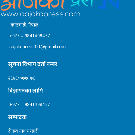
काठमाडाैं, नेपाल
+977 – 9841498457
aajakopress021@gmail.com
सूचना विभाग दर्ता नम्बर
२६४६/०७७-७८
विज्ञापनका लागि
+977 – 9841498457
सम्पादक
रोहित नाथ भण्डारी