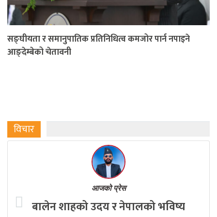
सङ्घीयता र समानुपातिक प्रतिनिधित्व कमजोर पार्न नपाइने
आङ्देम्बेको चेतावनी
विचार
आजको प्रेस
बालेन शाहको उदय र नेपालको भविष्य