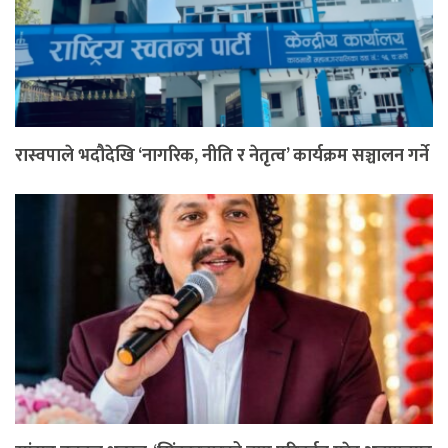
रास्वपाले भदौदेखि ‘नागरिक, नीति र नेतृत्व’ कार्यक्रम सञ्चालन गर्ने