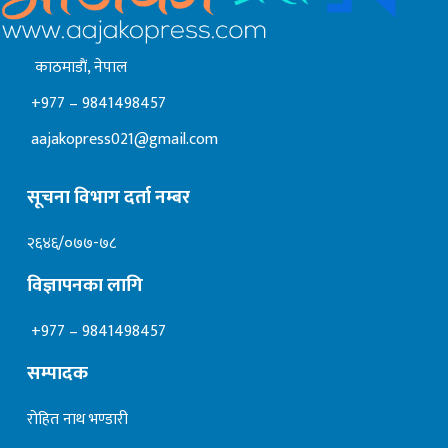
काठमाडाैं, नेपाल
+977 – 9841498457
aajakopress021@gmail.com
सूचना विभाग दर्ता नम्बर
२६४६/०७७-७८
विज्ञापनका लागि
+977 – 9841498457
सम्पादक
रोहित नाथ भण्डारी