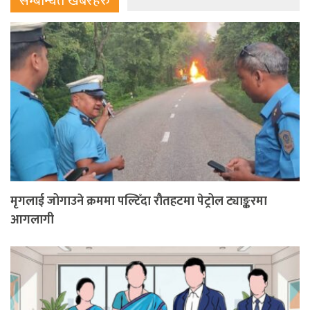
सम्बन्धित खबरहरु
मृगलाई जोगाउने क्रममा पल्टिँदा रौतहटमा पेट्रोल ट्याङ्करमा
आगलागी