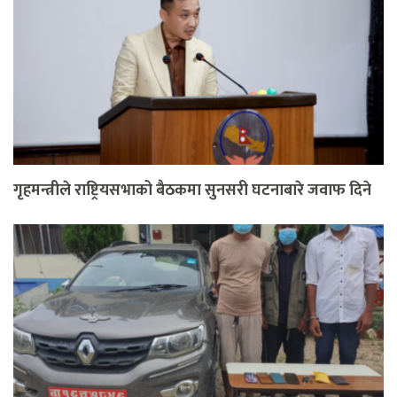
गृहमन्त्रीले राष्ट्रियसभाको बैठकमा सुनसरी घटनाबारे जवाफ दिने