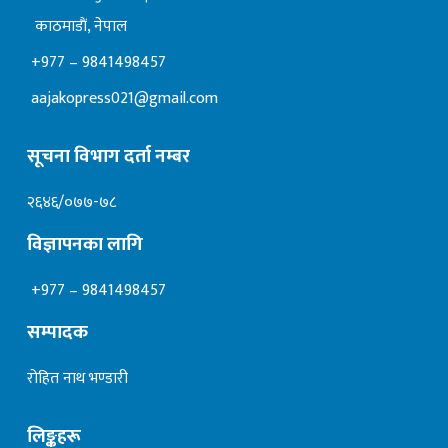
काठमाडाैं, नेपाल
+977 – 9841498457
aajakopress021@gmail.com
सूचना विभाग दर्ता नम्बर
२६४६/०७७-७८
विज्ञापनका लागि
+977 – 9841498457
सम्पादक
रोहित नाथ भण्डारी
लिङ्कहरू