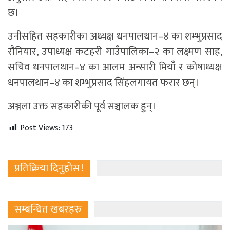
छ।
उनीसहित सहकारीका अध्यक्ष धनपालथान–४ का शम्भुप्रसाद
रौनियार, उपाध्यक्ष कटहरी गाउँपालिका–२ का लक्ष्मण साह,
सचिव धनपालथान–४ का आलम अन्सारी मियाँ र कोषाध्यक्ष
धनपालथान–४ का शम्भुप्रसाद सिंहलगायत फरार छन्।
अञ्जला उक्त सहकारीकी पूर्व सञ्चालक हुन्।
Post Views:
173
प्रतिक्रिया दिनुहोस !
सम्बन्धित खबरहरु