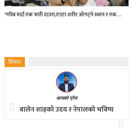
‘गरिब मर्दा एक भारी दाउरा,एउटा शरीर ओगट्ने स्थान र एक…
विचार
आजको प्रेस
बालेन शाहको उदय र नेपालको भविष्य