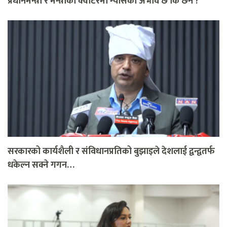
प्रधानमन्त्री र मन्त्रीको क्वाटरमा ग्यासको अभाव छ कि छैन ?
सरकारको कार्यशैली र संविधानप्रतिको बुझाइले देशलाई द्वन्द्वतर्फ
धकेल्न सक्ने गगन…