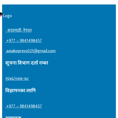
काठमाडाैं, नेपाल
+977 – 9841498457
aajakopress021@gmail.com
सूचना विभाग दर्ता नम्बर
२६४६/०७७-७८
विज्ञापनका लागि
+977 – 9841498457