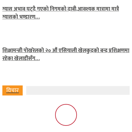
ग्यास अभाव घट्दै गएको निगमको दाबी,आवश्यक मात्रामा मात्रै
ग्यासको भण्डारण…
शिक्षामन्त्री पोखरेलको २० औं एसियाली खेलकुदको बन्द प्रशिक्षणमा
रहेका खेलाडीसँग…
विचार