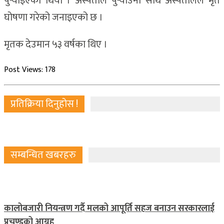
पुर्‍याइएको थियो । अस्पताल पुर्‍याउना साथ अस्पतालले मृत
घोषणा गरेको जनाइएको छ ।
मृतक देउमान ५३ वर्षका थिए ।
Post Views:
178
प्रतिक्रिया दिनुहोस !
सम्बन्धित खबरहरु
कालोबजारी नियन्त्रण गर्दै मलको आपूर्ति सहज बनाउन सरकारलाई
प्रचण्डको आग्रह