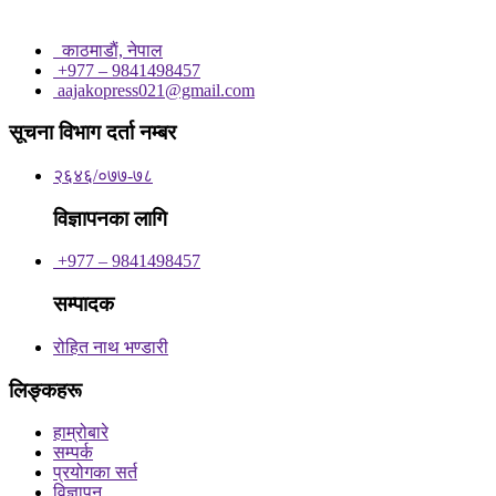
काठमाडाैं, नेपाल
+977 – 9841498457
aajakopress021@gmail.com
सूचना विभाग दर्ता नम्बर
२६४६/०७७-७८
विज्ञापनका लागि
+977 – 9841498457
सम्पादक
रोहित नाथ भण्डारी
लिङ्कहरू
हाम्रोबारे
सम्पर्क
प्रयोगका सर्त
विज्ञापन